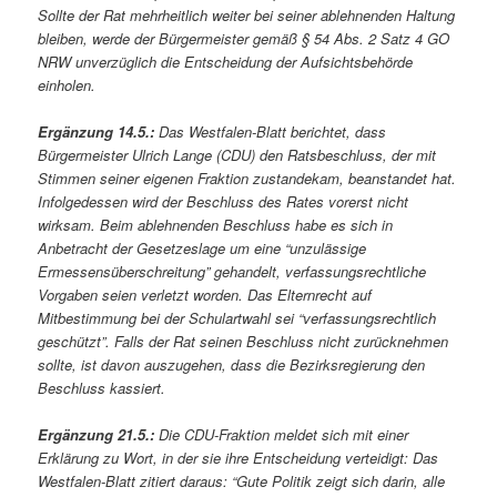
Sollte der Rat mehrheitlich weiter bei seiner ablehnenden Haltung
bleiben, werde der Bürgermeister gemäß § 54 Abs. 2 Satz 4 GO
NRW unverzüglich die Entscheidung der Aufsichtsbehörde
einholen.
Ergänzung 14.5.:
Das Westfalen-Blatt berichtet, dass
Bürgermeister Ulrich Lange (CDU) den Ratsbeschluss, der mit
Stimmen seiner eigenen Fraktion zustandekam, beanstandet hat.
Infolgedessen wird der Beschluss des Rates vorerst nicht
wirksam. Beim ablehnenden Beschluss habe es sich in
Anbetracht der Gesetzeslage um eine “unzulässige
Ermessensüberschreitung” gehandelt, verfassungsrechtliche
Vorgaben seien verletzt worden. Das Elternrecht auf
Mitbestimmung bei der Schulartwahl sei “verfassungsrechtlich
geschützt”. Falls der Rat seinen Beschluss nicht zurücknehmen
sollte, ist davon auszugehen, dass die Bezirksregierung den
Beschluss kassiert.
Ergänzung 21.5.:
Die CDU-Fraktion meldet sich mit einer
Erklärung zu Wort, in der sie ihre Entscheidung verteidigt: Das
Westfalen-Blatt zitiert daraus: “Gute Politik zeigt sich darin, alle