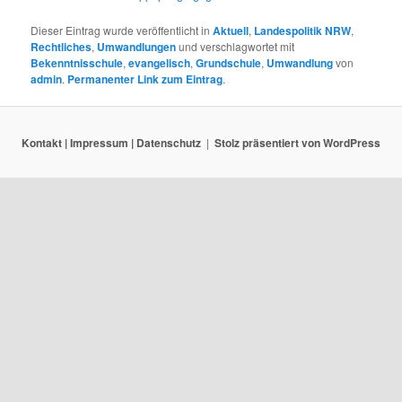
Dieser Eintrag wurde veröffentlicht in
Aktuell
,
Landespolitik NRW
,
Rechtliches
,
Umwandlungen
und verschlagwortet mit
Bekenntnisschule
,
evangelisch
,
Grundschule
,
Umwandlung
von
admin
.
Permanenter Link zum Eintrag
.
Kontakt | Impressum | Datenschutz
Stolz präsentiert von WordPress