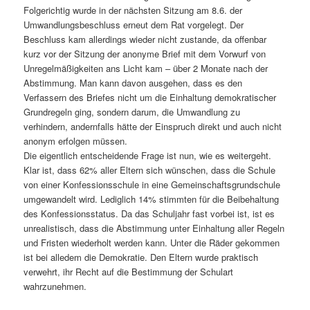
Folgerichtig wurde in der nächsten Sitzung am 8.6. der
Umwandlungsbeschluss erneut dem Rat vorgelegt. Der
Beschluss kam allerdings wieder nicht zustande, da offenbar
kurz vor der Sitzung der anonyme Brief mit dem Vorwurf von
Unregelmäßigkeiten ans Licht kam – über 2 Monate nach der
Abstimmung. Man kann davon ausgehen, dass es den
Verfassern des Briefes nicht um die Einhaltung demokratischer
Grundregeln ging, sondern darum, die Umwandlung zu
verhindern, andernfalls hätte der Einspruch direkt und auch nicht
anonym erfolgen müssen.
Die eigentlich entscheidende Frage ist nun, wie es weitergeht.
Klar ist, dass 62% aller Eltern sich wünschen, dass die Schule
von einer Konfessionsschule in eine Gemeinschaftsgrundschule
umgewandelt wird. Lediglich 14% stimmten für die Beibehaltung
des Konfessionsstatus. Da das Schuljahr fast vorbei ist, ist es
unrealistisch, dass die Abstimmung unter Einhaltung aller Regeln
und Fristen wiederholt werden kann. Unter die Räder gekommen
ist bei alledem die Demokratie. Den Eltern wurde praktisch
verwehrt, ihr Recht auf die Bestimmung der Schulart
wahrzunehmen.