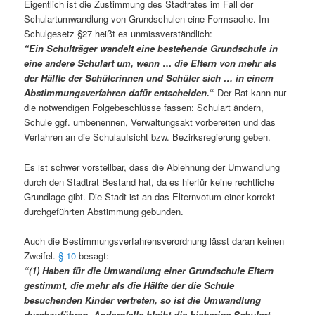
Eigentlich ist die Zustimmung des Stadtrates im Fall der
Schulartumwandlung von Grundschulen eine Formsache. Im
Schulgesetz §27 heißt es unmissverständlich:
“Ein Schulträger wandelt eine bestehende Grundschule in
eine andere Schulart um, wenn
…
die Eltern von mehr als
der Hälfte der Schülerinnen und Schüler sich … in einem
Abstimmungsverfahren dafür entscheiden.
“
Der Rat kann nur
die notwendigen Folgebeschlüsse fassen: Schulart ändern,
Schule ggf. umbenennen, Verwaltungsakt vorbereiten und das
Verfahren an die Schulaufsicht bzw. Bezirksregierung geben.
Es ist schwer vorstellbar, dass die Ablehnung der Umwandlung
durch den Stadtrat Bestand hat, da es hierfür keine rechtliche
Grundlage gibt. Die Stadt ist an das Elternvotum einer korrekt
durchgeführten Abstimmung gebunden.
Auch die Bestimmungsverfahrensverordnung lässt daran keinen
Zweifel.
§ 10
besagt:
“(1) Haben für die Umwandlung einer Grundschule Eltern
gestimmt, die mehr als die Hälfte der die Schule
besuchenden Kinder vertreten, so ist die Umwandlung
durchzuführen. Andernfalls bleibt die bisherige Schulart