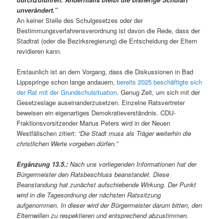
unverändert.”
An keiner Stelle des Schulgesetzes oder der
Bestimmungsverfahrensverordnung ist davon die Rede, dass der
Stadtrat (oder die Bezirksregierung) die Entscheidung der Eltern
revidieren kann.
Erstaunlich ist an dem Vorgang, dass die Diskussionen in Bad
Lippspringe schon lange andauern,
bereits 2025 beschäftigte sich
der Rat mit der Grundschulsituation
. Genug Zeit, um sich mit der
Gesetzeslage auseinanderzusetzen. Einzelne Ratsvertreter
beweisen ein eigenartiges Demokratieverständnis. CDU-
Fraktionsvorsitzender Marius Peters wird in der Neuen
Westfälischen zitiert:
“Die Stadt muss als Träger weiterhin die
christlichen Werte vorgeben dürfen.”
Ergänzung 13.5.:
Nach uns vorliegenden Informationen hat der
Bürgermeister den Ratsbeschluss beanstandet. Diese
Beanstandung hat zunächst aufschiebende Wirkung. Der Punkt
wird in die Tagesordnung der nächsten Ratssitzung
aufgenommen. In dieser wird der Bürgermeister darum bitten, den
Elternwillen zu respektieren und entsprechend abzustimmen.