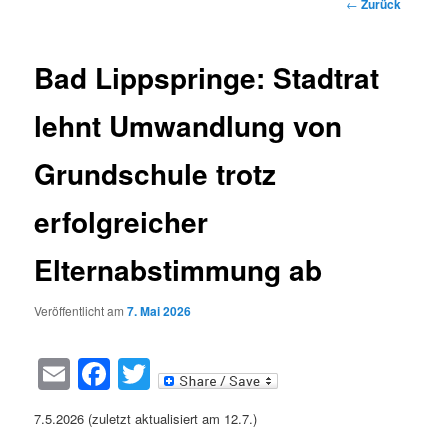
Beitragsnavigatio
←
Zurück
Bad Lippspringe: Stadtrat
lehnt Umwandlung von
Grundschule trotz
erfolgreicher
Elternabstimmung ab
Veröffentlicht am
7. Mai 2026
Email
Facebook
Twitter
7.5.2026 (zuletzt aktualisiert am 12.7.)