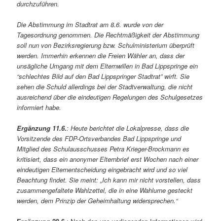
durchzuführen.
Die Abstimmung im Stadtrat am 8.6. wurde von der
Tagesordnung genommen. Die Rechtmäßigkeit der Abstimmung
soll nun von Bezirksregierung bzw. Schulministerium überprüft
werden. Immerhin erkennen die Freien Wähler an, dass der
unsägliche Umgang mit dem Elternwillen in Bad Lippspringe ein
“schlechtes Bild auf den Bad Lippspringer Stadtrat” wirft. Sie
sehen die Schuld allerdings bei der Stadtverwaltung, die nicht
ausreichend über die eindeutigen Regelungen des Schulgesetzes
informiert habe.
Ergänzung 11.6.
: Heute berichtet die Lokalpresse, dass die
Vorsitzende des FDP-Ortsverbandes Bad Lippspringe und
Mitglied des Schulausschusses Petra Krieger-Brockmann es
kritisiert, dass ein anonymer Elternbrief erst Wochen nach einer
eindeutigen Elternentscheidung eingebracht wird und so viel
Beachtung findet. Sie meint: „Ich kann mir nicht vorstellen, dass
zusammengefaltete Wahlzettel, die in eine Wahlurne gesteckt
werden, dem Prinzip der Geheimhaltung widersprechen.“