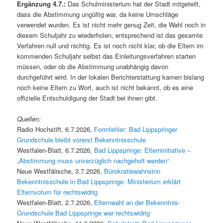
Ergänzung 4.7.:
Das Schulministerium hat der Stadt mitgeteilt,
dass die Abstimmung ungültig war, da keine Umschläge
verwendet wurden. Es ist nicht mehr genug Zeit, die Wahl noch in
diesem Schuljahr zu wiederholen, entsprechend ist das gesamte
Verfahren null und nichtig. Es ist noch nicht klar, ob die Eltern im
kommenden Schuljahr selbst das Einleitungsverfahren starten
müssen, oder ob die Abstimmung unabhängig davon
durchgeführt wird. In der lokalen Berichterstattung kamen bislang
noch keine Eltern zu Wort, auch ist nicht bekannt, ob es eine
offizielle Entschuldigung der Stadt bei ihnen gibt.
Quellen:
Radio Hochstift, 6.7.2026,
Formfehler: Bad Lippspringer
Grundschule bleibt vorerst Bekenntnisschule
Westfalen-Blatt, 6.7.2026,
Bad Lippspringe: Elterninitiative –
„Abstimmung muss unverzüglich nachgeholt werden“
Neue Westfälische, 3.7.2026,
Bürokratiewahnsinn
Bekenntnisschule in Bad Lippspringe: Ministerium erklärt
Elternvotum für rechtswidrig
Westfalen-Blatt, 2.7.2026,
Elternwahl an der Bekenntnis-
Grundschule Bad Lippspringe war rechtswidrig