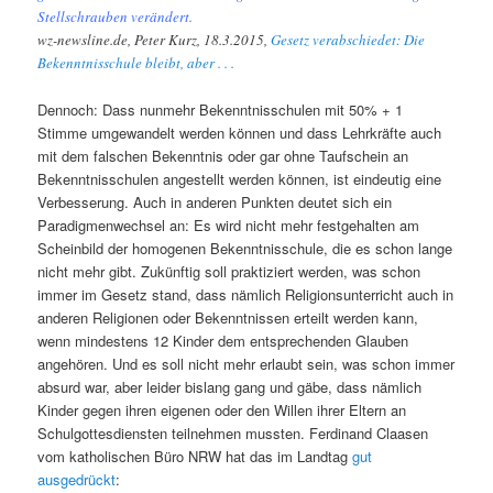
Stellschrauben verändert.
wz-newsline.de, Peter Kurz, 18.3.2015,
Gesetz verabschiedet: Die
Bekenntnisschule bleibt, aber . . .
Dennoch: Dass nunmehr Bekenntnisschulen mit 50% + 1
Stimme umgewandelt werden können und dass Lehrkräfte auch
mit dem falschen Bekenntnis oder gar ohne Taufschein an
Bekenntnisschulen angestellt werden können, ist eindeutig eine
Verbesserung. Auch in anderen Punkten deutet sich ein
Paradigmenwechsel an: Es wird nicht mehr festgehalten am
Scheinbild der homogenen Bekenntnisschule, die es schon lange
nicht mehr gibt. Zukünftig soll praktiziert werden, was schon
immer im Gesetz stand, dass nämlich Religionsunterricht auch in
anderen Religionen oder Bekenntnissen erteilt werden kann,
wenn mindestens 12 Kinder dem entsprechenden Glauben
angehören. Und es soll nicht mehr erlaubt sein, was schon immer
absurd war, aber leider bislang gang und gäbe, dass nämlich
Kinder gegen ihren eigenen oder den Willen ihrer Eltern an
Schulgottesdiensten teilnehmen mussten. Ferdinand Claasen
vom katholischen Büro NRW hat das im Landtag
gut
ausgedrückt
: