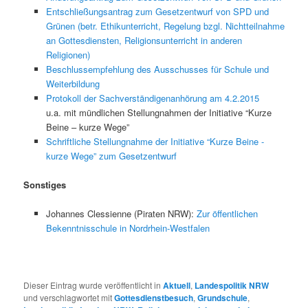
Entschließungsantrag zum Gesetzentwurf von SPD und
Grünen
(betr. Ethikunterricht, Regelung bzgl. Nichtteilnahme
an Gottesdiensten, Religionsunterricht in anderen
Religionen)
Beschlussempfehlung des Ausschusses für Schule und
Weiterbildung
Protokoll der Sachverständigenanhörung am 4.2.2015
u.a. mit mündlichen Stellungnahmen der Initiative “Kurze
Beine – kurze Wege”
Schriftliche Stellungnahme der Initiative “Kurze Beine -
kurze Wege” zum Gesetzentwurf
Sonstiges
Johannes Clessienne (Piraten NRW):
Zur öffentlichen
Bekenntnisschule in Nordrhein-Westfalen
Dieser Eintrag wurde veröffentlicht in
Aktuell
,
Landespolitik NRW
und verschlagwortet mit
Gottesdienstbesuch
,
Grundschule
,