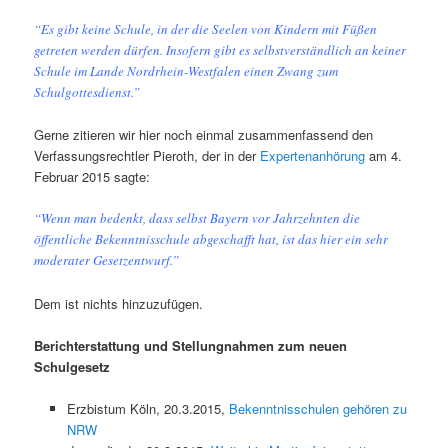
“Es gibt keine Schule, in der die Seelen von Kindern mit Füßen
getreten werden dürfen. Insofern gibt es selbstverständlich an keiner
Schule im Lande Nordrhein-Westfalen einen Zwang zum
Schulgottesdienst.”
Gerne zitieren wir hier noch einmal zusammenfassend den
Verfassungsrechtler Pieroth, der in der
Expertenanhörung
am 4.
Februar 2015 sagte:
“Wenn man bedenkt, dass selbst Bayern vor Jahrzehnten die
öffentliche Bekenntnisschule abgeschafft hat, ist das hier ein sehr
moderater Gesetzentwurf.”
Dem ist nichts hinzuzufügen.
Berichterstattung und Stellungnahmen zum neuen
Schulgesetz
Erzbistum Köln, 20.3.2015,
Bekenntnisschulen gehören zu
NRW