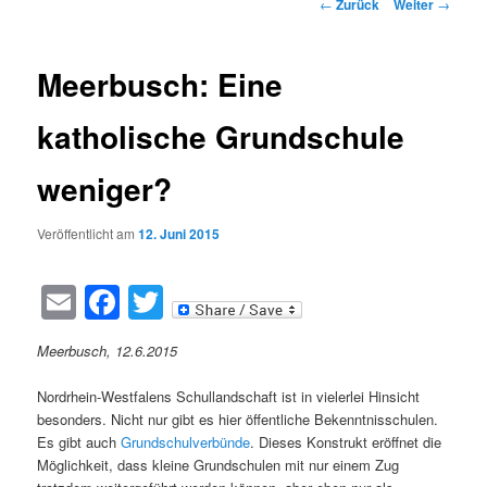
Beitragsnavigation
←
Zurück
Weiter
→
Meerbusch: Eine
katholische Grundschule
weniger?
Veröffentlicht am
12. Juni 2015
Email
Facebook
Twitter
Meerbusch, 12.6.2015
Nordrhein-Westfalens Schullandschaft ist in vielerlei Hinsicht
besonders. Nicht nur gibt es hier öffentliche Bekenntnisschulen.
Es gibt auch
Grundschulverbünde
. Dieses Konstrukt eröffnet die
Möglichkeit, dass kleine Grundschulen mit nur einem Zug