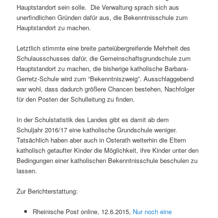
Hauptstandort sein solle. Die Verwaltung sprach sich aus
unerfindlichen Gründen dafür aus, die Bekenntnisschule zum
Hauptstandort zu machen.
Letztlich stimmte eine breite parteiübergreifende Mehrheit des
Schulausschusses dafür, die Gemeinschaftsgrundschule zum
Hauptstandort zu machen, die bisherige katholische Barbara-
Gerretz-Schule wird zum “Bekenntniszweig”. Ausschlaggebend
war wohl, dass dadurch größere Chancen bestehen, Nachfolger
für den Posten der Schulleitung zu finden.
In der Schulstatistik des Landes gibt es damit ab dem
Schuljahr 2016/17 eine katholische Grundschule weniger.
Tatsächlich haben aber auch in Osterath weiterhin die Eltern
katholisch getaufter Kinder die Möglichkeit, ihre Kinder unter den
Bedingungen einer katholischen Bekenntnisschule beschulen zu
lassen.
Zur Berichterstattung:
Rheinische Post online, 12.6.2015,
Nur noch eine