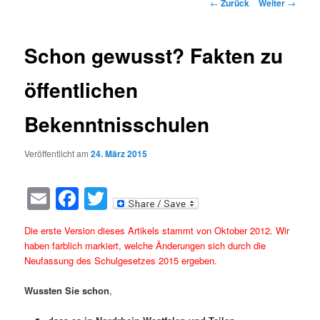
Beitragsnavigation
←
Zurück
Weiter
→
Schon gewusst? Fakten zu
öffentlichen
Bekenntnisschulen
Veröffentlicht am
24. März 2015
Email
Facebook
Twitter
Die erste Version dieses Artikels stammt von Oktober 2012. Wir
haben farblich markiert, welche Änderungen sich durch die
Neufassung des Schulgesetzes 2015
ergeben.
Wussten Sie schon
,