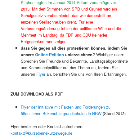
Kirchen legten im Januar 2014
Reformvorschläge
vor.
2015: Mit den Stimmen von
SPD und Grünen w
ird ein
Schulgesetz verabschiedet, das wie dargestellt an
einzelnen Stellschrauben dreht. Für eine
Verfassungsänderung fehlen der politische Wille und die
Mehrheit im Landtag, da FDP und CDU keinerlei
Entgegenkommen zeigen.
dass Sie gegen all dies protestieren können, indem Sie
unsere
Online-Petition
unterzeichnen?
Wichtiger noch:
Sprechen Sie Freunde und Bekannte, Landtagsabgeordnete
und Kommunalpolitiker auf das Thema an, fordern Sie
unseren
Flyer
an, berichten Sie uns von Ihren Erfahrungen.
ZUM DOWNLOAD ALS PDF
Flyer der Initiative mit Fakten und Forderungen zu
öffentlichen Bekenntnisgrundschulen in NRW
(Stand 2013)
Flyer bestellen oder Kontakt aufnehmen:
kontakt@kurzebeinekurzewege.de