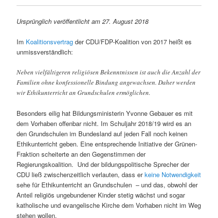
Ursprünglich veröffentlicht am
27. August 2018
Im
Koalitionsvertrag
der CDU/FDP-Koalition von 2017 heißt es
unmissverständlich:
Neben vielfältigeren religiösen Bekenntnissen ist auch die Anzahl der
Familien ohne konfessionelle Bindung angewachsen. Daher werden
wir Ethikunterricht an Grundschulen ermöglichen.
Besonders eilig hat Bildungsministerin Yvonne Gebauer es mit
dem Vorhaben offenbar nicht. Im Schuljahr 2018/19 wird es an
den Grundschulen im Bundesland auf jeden Fall noch keinen
Ethikunterricht geben. Eine entsprechende Initiative der Grünen-
Fraktion scheiterte an den Gegenstimmen der
Regierungskoalition. Und der bildungspolitische Sprecher der
CDU ließ zwischenzeitlich verlauten, dass er
keine Notwendigkeit
sehe für Ethikunterricht an Grundschulen – und das, obwohl der
Anteil religiös ungebundener Kinder stetig wächst und sogar
katholische und evangelische Kirche dem Vorhaben nicht im Weg
stehen wollen.