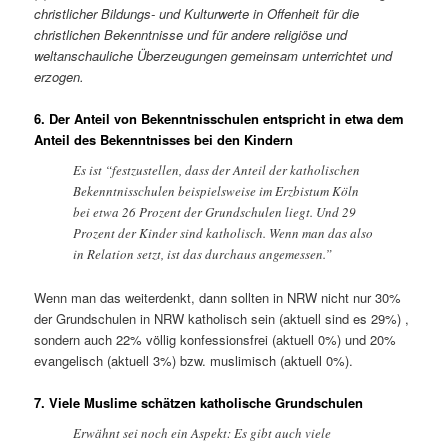
christlicher Bildungs- und Kulturwerte in Offenheit für die
christlichen Bekenntnisse und für andere religiöse und
weltanschauliche Überzeugungen gemeinsam unterrichtet und
erzogen.
6. Der Anteil von Bekenntnisschulen entspricht in etwa dem
Anteil des Bekenntnisses bei den Kindern
Es ist “festzustellen, dass der Anteil der katholischen
Bekenntnisschulen beispielsweise im Erzbistum Köln
bei etwa 26 Prozent der Grundschulen liegt. Und 29
Prozent der Kinder sind katholisch. Wenn man das also
in Relation setzt, ist das durchaus angemessen.”
Wenn man das weiterdenkt, dann sollten in NRW nicht nur 30%
der Grundschulen in NRW katholisch sein (aktuell sind es 29%) ,
sondern auch 22% völlig konfessionsfrei (aktuell 0%) und 20%
evangelisch (aktuell 3%) bzw. muslimisch (aktuell 0%).
7. Viele Muslime schätzen katholische Grundschulen
Erwähnt sei noch ein Aspekt: Es gibt auch viele