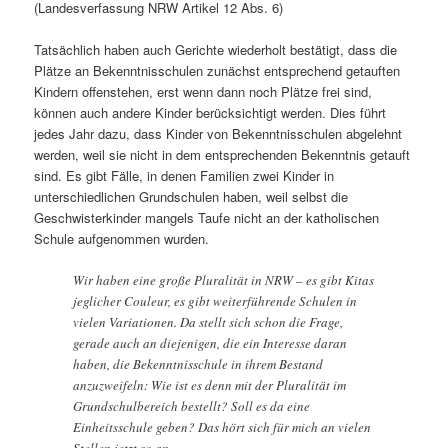
(Landesverfassung NRW Artikel 12 Abs. 6)
Tatsächlich haben auch Gerichte wiederholt bestätigt, dass die
Plätze an Bekenntnisschulen zunächst entsprechend getauften
Kindern offenstehen, erst wenn dann noch Plätze frei sind,
können auch andere Kinder berücksichtigt werden. Dies führt
jedes Jahr dazu, dass Kinder von Bekenntnisschulen abgelehnt
werden, weil sie nicht in dem entsprechenden Bekenntnis getauft
sind. Es gibt Fälle, in denen Familien zwei Kinder in
unterschiedlichen Grundschulen haben, weil selbst die
Geschwisterkinder mangels Taufe nicht an der katholischen
Schule aufgenommen wurden.
Wir haben eine große Pluralität in NRW – es gibt Kitas
jeglicher Couleur, es gibt weiterführende Schulen in
vielen Variationen. Da stellt sich schon die Frage,
gerade auch an diejenigen, die ein Interesse daran
haben, die Bekenntnisschule in ihrem Bestand
anzuzweifeln: Wie ist es denn mit der Pluralität im
Grundschulbereich bestellt? Soll es da eine
Einheitsschule geben? Das hört sich für mich an vielen