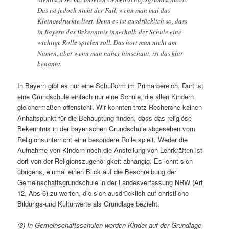
Das ist jedoch nicht der Fall, wenn man mal das
Kleingedruckte liest. Denn es ist ausdrücklich so, dass
in Bayern das Bekenntnis innerhalb der Schule eine
wichtige Rolle spielen soll. Das hört man nicht am
Namen, aber wenn man näher hinschaut, ist das klar
benannt.
In Bayern gibt es nur eine Schulform im Primarbereich. Dort ist
eine Grundschule einfach nur eine Schule, die allen Kindern
gleichermaßen offensteht. Wir konnten trotz Recherche keinen
Anhaltspunkt für die Behauptung finden, dass das religiöse
Bekenntnis in der bayerischen Grundschule abgesehen vom
Religionsunterricht eine besondere Rolle spielt. Weder die
Aufnahme von Kindern noch die Anstellung von Lehrkräften ist
dort von der Religionszugehörigkeit abhängig. Es lohnt sich
übrigens, einmal einen Blick auf die Beschreibung der
Gemeinschaftsgrundschule in der Landesverfassung NRW (Art
12, Abs 6) zu werfen, die sich ausdrücklich auf christliche
Bildungs-und Kulturwerte als Grundlage bezieht:
(3) In Gemeinschaftsschulen werden Kinder auf der Grundlage