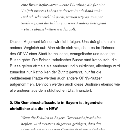
eine Breite befürworten – eine Pluralität, die für eine
Vielfalt unseres Lebens in diesem Bundesland steht.
Und ich sehe wirklich nicht, warum jetzt an so einer
Stelle – zumal die Bildung unserer Kindern betreffend
– etwas abgeschnitten werden soll.
Diesem Argument können wir nicht folgen. Uns drängt sich ein
anderer Vergleich auf: Man stelle sich vor, dass es im Rahmen
des ÖPNV einer Stadt katholische, evangelische und sonstige
Busse gäbe. Die Fahrer katholischer Busse sind katholisch, die
Busse gelten oftmals als sauberer und pünktlicher, allerdings wird
zunächst nur Katholiken der Zutritt gewährt, nur für die
verbliebenen Plätze werden auch andere ÖPNV-Nutzer
aufgenommen. Dennoch werden auch diese Buslinien ebenso wie
alle anderen aus dem städtischen Etat finanziert.
5. Die Gemeinschaftsschule in Bayern ist irgendwie
christlicher als die in NRW
Wenn die Schulen in Bayern Gemeinschaftsschulen
heißen, wird meistens allgemein gefolgert, dass das
identisch sei mit unseren Gemeinschaftsgrundschulen.