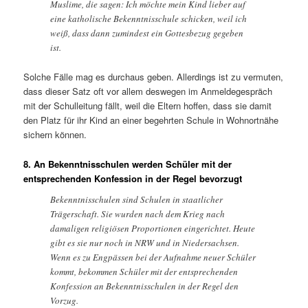
Muslime, die sagen: Ich möchte mein Kind lieber auf
eine katholische Bekenntnisschule schicken, weil ich
weiß, dass dann zumindest ein Gottesbezug gegeben
ist.
Solche Fälle mag es durchaus geben. Allerdings ist zu vermuten,
dass dieser Satz oft vor allem deswegen im Anmeldegespräch
mit der Schulleitung fällt, weil die Eltern hoffen, dass sie damit
den Platz für ihr Kind an einer begehrten Schule in Wohnortnähe
sichern können.
8. An Bekenntnisschulen werden Schüler mit der
entsprechenden Konfession in der Regel bevorzugt
Bekenntnisschulen sind Schulen in staatlicher
Trägerschaft. Sie wurden nach dem Krieg nach
damaligen religiösen Proportionen eingerichtet. Heute
gibt es sie nur noch in NRW und in Niedersachsen.
Wenn es zu Engpässen bei der Aufnahme neuer Schüler
kommt, bekommen Schüler mit der entsprechenden
Konfession an Bekenntnisschulen in der Regel den
Vorzug.