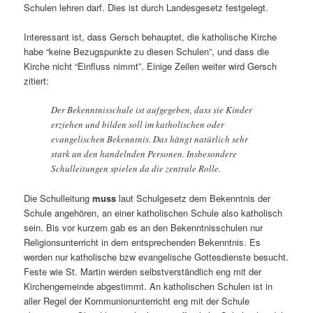
Schulen lehren darf. Dies ist durch Landesgesetz festgelegt.
Interessant ist, dass Gersch behauptet, die katholische Kirche
habe “keine Bezugspunkte zu diesen Schulen”, und dass die
Kirche nicht “Einfluss nimmt”. Einige Zeilen weiter wird Gersch
zitiert:
Der Bekenntnisschule ist aufgegeben, dass sie Kinder
erziehen und bilden soll im katholischen oder
evangelischen Bekenntnis. Das hängt natürlich sehr
stark an den handelnden Personen. Insbesondere
Schulleitungen spielen da die zentrale Rolle.
Die Schulleitung
muss
laut Schulgesetz dem Bekenntnis der
Schule angehören, an einer katholischen Schule also katholisch
sein. Bis vor kurzem gab es an den Bekenntnisschulen nur
Religionsunterricht in dem entsprechenden Bekenntnis. Es
werden nur katholische bzw evangelische Gottesdienste besucht.
Feste wie St. Martin werden selbstverständlich eng mit der
Kirchengemeinde abgestimmt. An katholischen Schulen ist in
aller Regel der Kommunionunterricht eng mit der Schule