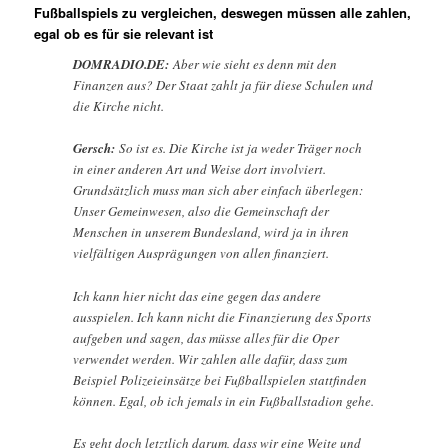
Fußballspiels zu vergleichen, deswegen müssen alle zahlen,
egal ob es für sie relevant ist
DOMRADIO.DE:
Aber wie sieht es denn mit den
Finanzen aus? Der Staat zahlt ja für diese Schulen und
die Kirche nicht.
Gersch:
So ist es. Die Kirche ist ja weder Träger noch
in einer anderen Art und Weise dort involviert.
Grundsätzlich muss man sich aber einfach überlegen:
Unser Gemeinwesen, also die Gemeinschaft der
Menschen in unserem Bundesland, wird ja in ihren
vielfältigen Ausprägungen von allen finanziert.
Ich kann hier nicht das eine gegen das andere
ausspielen. Ich kann nicht die Finanzierung des Sports
aufgeben und sagen, das müsse alles für die Oper
verwendet werden. Wir zahlen alle dafür, dass zum
Beispiel Polizeieinsätze bei Fußballspielen stattfinden
können. Egal, ob ich jemals in ein Fußballstadion gehe.
Es geht doch letztlich darum, dass wir eine Weite und