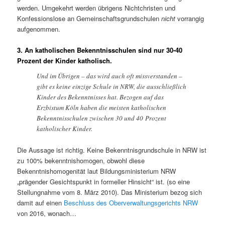
werden. Umgekehrt werden übrigens Nichtchristen und
Konfessionslose an Gemeinschaftsgrundschulen
nicht
vorrangig
aufgenommen.
3. An katholischen Bekenntnisschulen sind nur 30-40
Prozent der Kinder katholisch.
Und im Übrigen – das wird auch oft missverstanden –
gibt es keine einzige Schule in NRW, die ausschließlich
Kinder des Bekenntnisses hat. Bezogen auf das
Erzbistum Köln haben die meisten katholischen
Bekenntnisschulen zwischen 30 und 40 Prozent
katholischer Kinder.
Die Aussage ist richtig. Keine Bekenntnisgrundschule in NRW ist
zu 100% bekenntnishomogen, obwohl diese
Bekenntnishomogenität laut Bildungsministerium NRW
„prägender Gesichtspunkt in formeller Hinsicht“ ist. (so eine
Stellungnahme vom 8. März 2010). Das Ministerium bezog sich
damit auf einen
Beschluss des Oberverwaltungsgerichts NRW
von 2016, wonach…