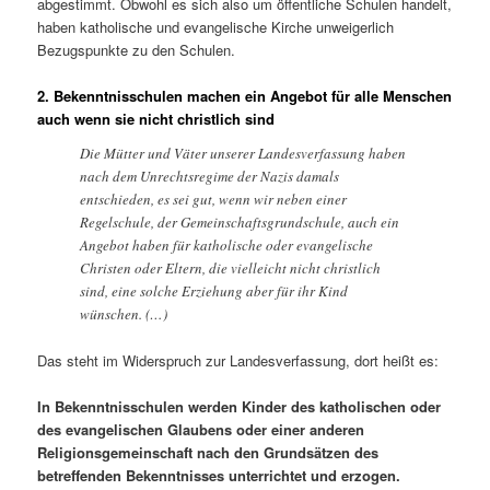
abgestimmt. Obwohl es sich also um öffentliche Schulen handelt,
haben katholische und evangelische Kirche unweigerlich
Bezugspunkte zu den Schulen.
2. Bekenntnisschulen machen ein Angebot für alle Menschen
auch wenn sie nicht christlich sind
Die Mütter und Väter unserer Landesverfassung haben
nach dem Unrechtsregime der Nazis damals
entschieden, es sei gut, wenn wir neben einer
Regelschule, der Gemeinschaftsgrundschule, auch ein
Angebot haben für katholische oder evangelische
Christen oder Eltern, die vielleicht nicht christlich
sind, eine solche Erziehung aber für ihr Kind
wünschen. (…)
Das steht im Widerspruch zur Landesverfassung, dort heißt es:
In Bekenntnisschulen werden Kinder des katholischen oder
des evangelischen Glaubens oder einer anderen
Religionsgemeinschaft nach den Grundsätzen des
betreffenden Bekenntnisses unterrichtet und erzogen.