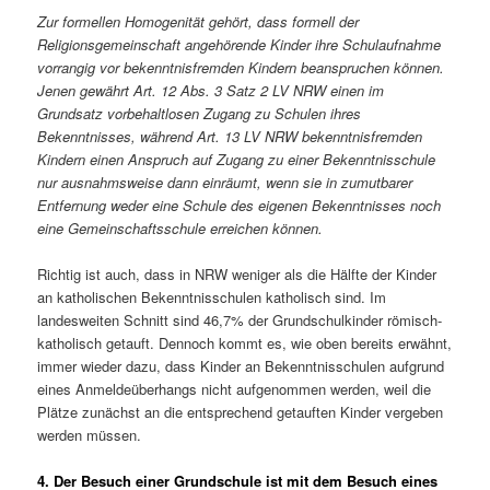
Zur formellen Homogenität gehört, dass formell der
Religionsgemeinschaft angehörende Kinder ihre Schulaufnahme
vorrangig vor bekenntnisfremden Kindern beanspruchen können.
Jenen gewährt Art. 12 Abs. 3 Satz 2 LV NRW einen im
Grundsatz vorbehaltlosen Zugang zu Schulen ihres
Bekenntnisses, während Art. 13 LV NRW bekenntnisfremden
Kindern einen Anspruch auf Zugang zu einer Bekenntnisschule
nur ausnahmsweise dann einräumt, wenn sie in zumutbarer
Entfernung weder eine Schule des eigenen Bekenntnisses noch
eine Gemeinschaftsschule erreichen können.
Richtig ist auch, dass in NRW weniger als die Hälfte der Kinder
an katholischen Bekenntnisschulen katholisch sind. Im
landesweiten Schnitt sind 46,7% der Grundschulkinder römisch-
katholisch getauft. Dennoch kommt es, wie oben bereits erwähnt,
immer wieder dazu, dass Kinder an Bekenntnisschulen aufgrund
eines Anmeldeüberhangs nicht aufgenommen werden, weil die
Plätze zunächst an die entsprechend getauften Kinder vergeben
werden müssen.
4. Der Besuch einer Grundschule ist mit dem Besuch eines