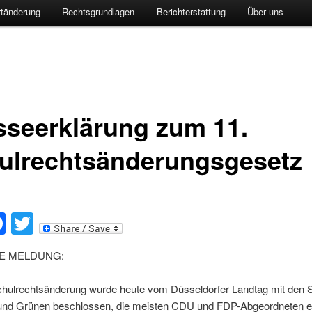
rtänderung
Rechtsgrundlagen
Berichterstattung
Über uns
sseerklärung zum 11.
ulrechtsänderungsgesetz
ail
Facebook
Twitter
E MELDUNG:
hulrechtsänderung wurde heute vom Düsseldorfer Landtag mit den
nd Grünen beschlossen, die meisten CDU und FDP-Abgeordneten en