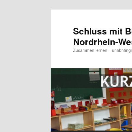
Zum
Inhalt
wechseln
Schluss mit B
Nordrhein-We
Zusammen lernen – unabhängig