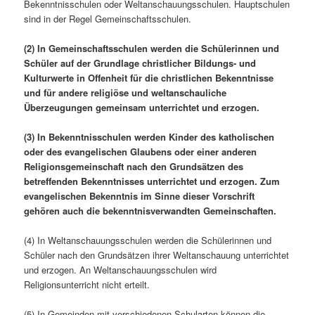
Bekenntnisschulen oder Weltanschauungsschulen. Hauptschulen
sind in der Regel Gemeinschaftsschulen.
(2) In Gemeinschaftsschulen werden die Schülerinnen und
Schüler auf der Grundlage christlicher Bildungs- und
Kulturwerte in Offenheit für die christlichen Bekenntnisse
und für andere religiöse und weltanschauliche
Überzeugungen gemeinsam unterrichtet und erzogen.
(3) In Bekenntnisschulen werden Kinder des katholischen
oder des evangelischen Glaubens oder einer anderen
Religionsgemeinschaft nach den Grundsätzen des
betreffenden Bekenntnisses unterrichtet und erzogen. Zum
evangelischen Bekenntnis im Sinne dieser Vorschrift
gehören auch die bekenntnisverwandten Gemeinschaften.
(4) In Weltanschauungsschulen werden die Schülerinnen und
Schüler nach den Grundsätzen ihrer Weltanschauung unterrichtet
und erzogen. An Weltanschauungsschulen wird
Religionsunterricht nicht erteilt.
(5) In Gemeinden mit verschiedenen Schularten können die