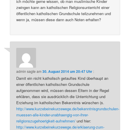
ich möchte gerne wissen, ob man muslimische Kinder
zwingen kann am katholischen Religionsunterricht einer
öffentlichen katholischen Grundschule teilzunehmen und
wenn ja, müssen diese dann auch Noten erhalten?
admin
sagte am
30. August 2014 um 20:47 Uhr
:
Damit ein nicht katholisch getauftes Kind überhaupt an
einer öffentlichen katholischen Grundschule
aufgenommen wird, müssen dessen Eltern in der Regel
erklären, dass sie ausdrücklich die Unterrichtung und
Erziehung im katholischen Bekenntnis wünschen (s.
http://www.kurzebeinekurzewege.de/bekenntnisgrundschulen-
muessen-alle-kinder-unabhaengig-von-ihrer-
religionszugehoerigkeit-aufnehmen/
und hier:
http://www.kurzebeinekurzewege.de/erklaerung-zum-