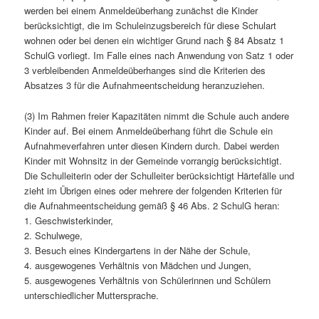
werden bei einem Anmeldeüberhang zunächst die Kinder
berücksichtigt, die im Schuleinzugsbereich für diese Schulart
wohnen oder bei denen ein wichtiger Grund nach § 84 Absatz 1
SchulG vorliegt. Im Falle eines nach Anwendung von Satz 1 oder
3 verbleibenden Anmeldeüberhanges sind die Kriterien des
Absatzes 3 für die Aufnahmeentscheidung heranzuziehen.
(3) Im Rahmen freier Kapazitäten nimmt die Schule auch andere
Kinder auf. Bei einem Anmeldeüberhang führt die Schule ein
Aufnahmeverfahren unter diesen Kindern durch. Dabei werden
Kinder mit Wohnsitz in der Gemeinde vorrangig berücksichtigt.
Die Schulleiterin oder der Schulleiter berücksichtigt Härtefälle und
zieht im Übrigen eines oder mehrere der folgenden Kriterien für
die Aufnahmeentscheidung gemäß § 46 Abs. 2 SchulG heran:
1. Geschwisterkinder,
2. Schulwege,
3. Besuch eines Kindergartens in der Nähe der Schule,
4. ausgewogenes Verhältnis von Mädchen und Jungen,
5. ausgewogenes Verhältnis von Schülerinnen und Schülern
unterschiedlicher Muttersprache.