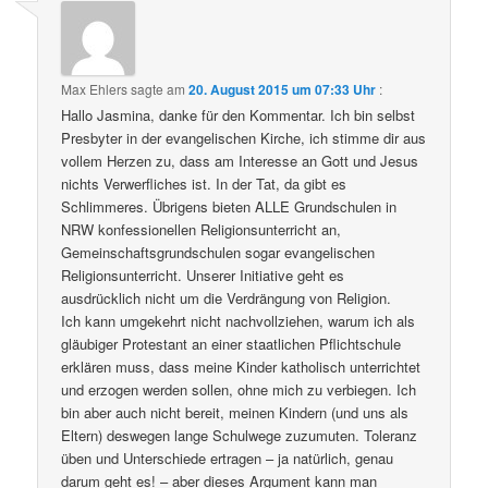
Max Ehlers
sagte am
20. August 2015 um 07:33 Uhr
:
Hallo Jasmina, danke für den Kommentar. Ich bin selbst
Presbyter in der evangelischen Kirche, ich stimme dir aus
vollem Herzen zu, dass am Interesse an Gott und Jesus
nichts Verwerfliches ist. In der Tat, da gibt es
Schlimmeres. Übrigens bieten ALLE Grundschulen in
NRW konfessionellen Religionsunterricht an,
Gemeinschaftsgrundschulen sogar evangelischen
Religionsunterricht. Unserer Initiative geht es
ausdrücklich nicht um die Verdrängung von Religion.
Ich kann umgekehrt nicht nachvollziehen, warum ich als
gläubiger Protestant an einer staatlichen Pflichtschule
erklären muss, dass meine Kinder katholisch unterrichtet
und erzogen werden sollen, ohne mich zu verbiegen. Ich
bin aber auch nicht bereit, meinen Kindern (und uns als
Eltern) deswegen lange Schulwege zuzumuten. Toleranz
üben und Unterschiede ertragen – ja natürlich, genau
darum geht es! – aber dieses Argument kann man