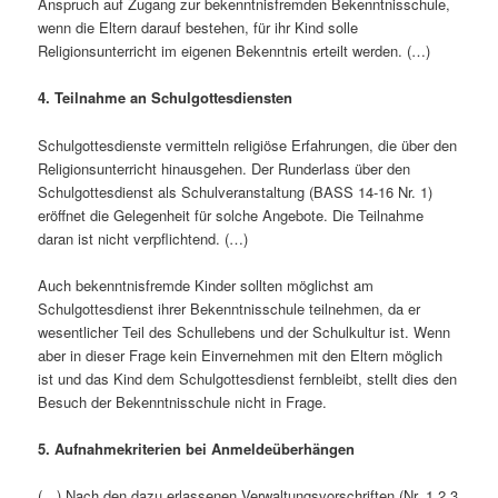
Anspruch auf Zugang zur bekenntnisfremden Bekenntnisschule,
wenn die Eltern darauf bestehen, für ihr Kind solle
Religionsunterricht im eigenen Bekenntnis erteilt werden. (…)
4. Teilnahme an Schulgottesdiensten
Schulgottesdienste vermitteln religiöse Erfahrungen, die über den
Religionsunterricht hinausgehen. Der Runderlass über den
Schulgottesdienst als Schulveranstaltung (BASS 14-16 Nr. 1)
eröffnet die Gelegenheit für solche Angebote. Die Teilnahme
daran ist nicht verpflichtend. (…)
Auch bekenntnisfremde Kinder sollten möglichst am
Schulgottesdienst ihrer Bekenntnisschule teilnehmen, da er
wesentlicher Teil des Schullebens und der Schulkultur ist. Wenn
aber in dieser Frage kein Einvernehmen mit den Eltern möglich
ist und das Kind dem Schulgottesdienst fernbleibt, stellt dies den
Besuch der Bekenntnisschule nicht in Frage.
5. Aufnahmekriterien bei Anmeldeüberhängen
(…) Nach den dazu erlassenen Verwaltungsvorschriften (Nr. 1.2.3