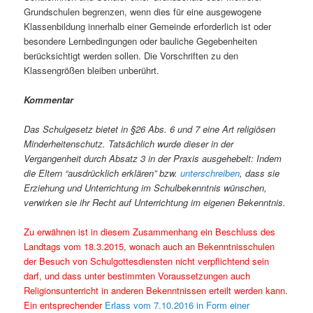
Grundschulen begrenzen, wenn dies für eine ausgewogene
Klassenbildung innerhalb einer Gemeinde erforderlich ist oder
besondere Lernbedingungen oder bauliche Gegebenheiten
berücksichtigt werden sollen. Die Vorschriften zu den
Klassengrößen bleiben unberührt.
Kommentar
Das Schulgesetz bietet in §26 Abs. 6 und 7 eine Art religiösen
Minderheitenschutz. Tatsächlich wurde dieser in der
Vergangenheit durch Absatz 3 in der Praxis ausgehebelt: Indem
die Eltern “ausdrücklich erklären” bzw.
unterschreiben
, dass sie
Erziehung und Unterrichtung im Schulbekenntnis wünschen,
verwirken sie ihr Recht auf Unterrichtung im eigenen Bekenntnis.
Zu erwähnen ist in diesem Zusammenhang ein
Beschluss des
Landtags vom 18.3.2015
, wonach auch an Bekenntnisschulen
der Besuch von Schulgottesdiensten nicht verpflichtend sein
darf, und dass unter bestimmten Voraussetzungen auch
Religionsunterricht in anderen Bekenntnissen erteilt werden kann.
Ein entsprechender
Erlass vom 7.10.2016 in Form einer