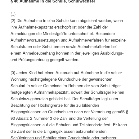
§ 46 Aufnahme in die Schule, Schulwechsel
(..)
(2) Die Aufnahme in eine Schule kann abgelehnt werden, wenn
ihre Aufnahmekapazität erschöpft ist oder die Zahl der
Anmeldungen die Mindestgröße unterschreitet. Besondere
Aufnahmevoraussetzungen und Aufnahmeverfahren für einzelne
Schulstufen oder Schulformen sowie Aufnahmekriterien bei
einem Anmeldeüberhang können in der jeweiligen Ausbildungs-
und Prüfungsordnung geregelt werden.
(3) Jedes Kind hat einen Anspruch auf Aufnahme in die seiner
Wohnung nächstgelegene Grundschule der gewünschten
Schulart in seiner Gemeinde im Rahmen der vom Schulträger
festgelegten Aufnahmekapazität, soweit der Schulträger keinen
Schuleinzugsbereich gebildet hat. Der Schulträger legt unter
Beachtung der Höchstgrenze für die zu bildenden
Eingangsklassen an Grundschulen nach der Verordnung gemäß §
93 Absatz 2 Nummer 3 die Zahl und die Verteilung der
Eingangsklassen auf die Schulen und Teilstandorte fest. Er kann
die Zahl der in die Eingangsklassen aufzunehmenden
Schülerinnen und Schüler einer Grundschule oder mehrerer