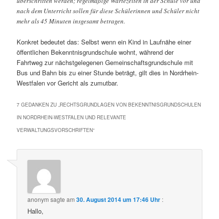
überschritten werden; regelmäßige Wartezeiten in der Schule vor und
nach dem Unterricht sollen für diese Schülerinnen und Schüler nicht
mehr als 45 Minuten insgesamt betragen.
Konkret bedeutet das: Selbst wenn ein Kind in Laufnähe einer
öffentlichen Bekenntnisgrundschule wohnt, während der
Fahrtweg zur nächstgelegenen Gemeinschaftsgrundschule mit
Bus und Bahn bis zu einer Stunde beträgt, gilt dies in Nordrhein-
Westfalen vor Gericht als zumutbar.
7 GEDANKEN ZU „
RECHTSGRUNDLAGEN VON BEKENNTNISGRUNDSCHULEN
IN NORDRHEIN-WESTFALEN UND RELEVANTE
VERWALTUNGSVORSCHRIFTEN
“
anonym
sagte am
30. August 2014 um 17:46 Uhr
:
Hallo,