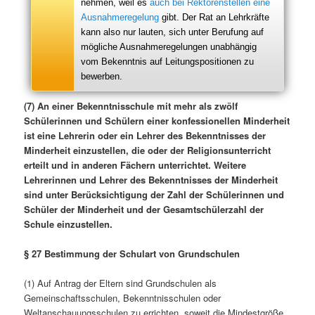
nehmen, weil es
auch bei Rektorenstellen eine
Ausnahmeregelung
gibt. Der Rat an Lehrkräfte
kann also nur lauten, sich unter Berufung auf
mögliche Ausnahmeregelungen unabhängig
vom Bekenntnis auf Leitungspositionen zu
bewerben.
(7) An einer Bekenntnisschule mit mehr als zwölf
Schülerinnen und Schülern einer konfessionellen Minderheit
ist eine Lehrerin oder ein Lehrer des Bekenntnisses der
Minderheit einzustellen, die oder der Religionsunterricht
erteilt und in anderen Fächern unterrichtet. Weitere
Lehrerinnen und Lehrer des Bekenntnisses der Minderheit
sind unter Berücksichtigung der Zahl der Schülerinnen und
Schüler der Minderheit und der Gesamtschülerzahl der
Schule einzustellen.
§ 27 Bestimmung der Schulart von Grundschulen
(1) Auf Antrag der Eltern sind Grundschulen als
Gemeinschaftsschulen, Bekenntnisschulen oder
Weltanschauungsschulen zu errichten, soweit die Mindestgröße