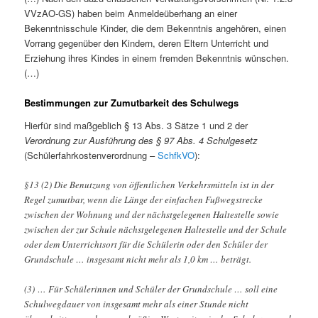
VVzAO-GS) haben beim Anmeldeüberhang an einer
Bekenntnisschule Kinder, die dem Bekenntnis angehören, einen
Vorrang gegenüber den Kindern, deren Eltern Unterricht und
Erziehung ihres Kindes in einem fremden Bekenntnis wünschen.
(…)
Bestimmungen zur Zumutbarkeit des Schulwegs
Hierfür sind maßgeblich § 13 Abs. 3 Sätze 1 und 2 der
Verordnung zur Ausführung des § 97 Abs. 4 Schulgesetz
(Schülerfahrkostenverordnung –
SchfkVO
):
§13 (2) Die Benutzung von öffentlichen Verkehrsmitteln ist in der
Regel zumutbar, wenn die Länge der einfachen Fußwegstrecke
zwischen der Wohnung und der nächstgelegenen Haltestelle sowie
zwischen der zur Schule nächstgelegenen Haltestelle und der Schule
oder dem Unterrichtsort für die Schülerin oder den Schüler der
Grundschule … insgesamt nicht mehr als 1,0 km … beträgt.
(3) … Für Schülerinnen und Schüler der Grundschule … soll eine
Schulwegdauer von insgesamt mehr als einer Stunde nicht