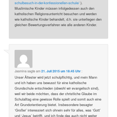
schulbesuch-in-der-konfessionellen-schule/
).
Muslimische Kinder müssen infolgedessen auch den
katholischen Religionsunterricht besuchen und werden
wie katholische Kinder behandelt, d.h. sie unterliegen den
gleichen Bewertungsverfahren wie alle anderen Kinder.
Jasmina
sagte am
21. Juli 2015 um 18:45 Uhr
:
Unser Ältester wird jetzt schulpflichtig, und mein Mann
und ich haben uns bewusst für eine katholische
Grundschule entschieden (obwohl wir evangelisch sind),
weil wir beide möchten, dass der christliche Glaube im
Schulalltag eine gewisse Rolle spielt und somit auch eine
Art Grundorientierung bietet. Insbesondere besagter
‘Großer’ interessiert sich ohnein sehr für alles, was ‘Gott’
und ‘Jesus’ betrifft, und ich finde das auch nicht weiter