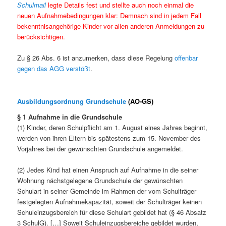
Schulmail
legte Details fest und stellte auch noch einmal die
neuen Aufnahmebedingungen klar: Demnach sind in jedem Fall
bekenntnisangehörige Kinder vor allen anderen Anmeldungen zu
berücksichtigen.
Zu § 26 Abs. 6 ist anzumerken, dass diese Regelung
offenbar
gegen das AGG verstößt
.
Ausbildungsordnung Grundschule
(AO-GS)
§ 1 Aufnahme in die Grundschule
(1) Kinder, deren Schulpflicht am 1. August eines Jahres beginnt,
werden von ihren Eltern bis spätestens zum 15. November des
Vorjahres bei der gewünschten Grundschule angemeldet.
(2) Jedes Kind hat einen Anspruch auf Aufnahme in die seiner
Wohnung nächstgelegene Grundschule der gewünschten
Schulart in seiner Gemeinde im Rahmen der vom Schulträger
festgelegten Aufnahmekapazität, soweit der Schulträger keinen
Schuleinzugsbereich für diese Schulart gebildet hat (§ 46 Absatz
3 SchulG). […] Soweit Schuleinzugsbereiche gebildet wurden,