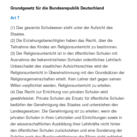
Grundgesetz für die Bundesrepublik Deutschland
Art 7
(1) Das gesamte Schulwesen steht unter der Aufsicht des
Staates.
(2) Die Erziehungsberechtigten haben das Recht, über die
Teilnahme des Kindes am Religionsunterricht zu bestimmen.
(3) Der Religionsunterricht ist in den öffentlichen Schulen mit
Ausnahme der bekenntnisfreien Schulen ordentliches Lehrfach.
Unbeschadet des staatlichen Aufsichtsrechtes wird der
Religionsunterricht in Übereinstimmung mit den Grundsätzen der
Religionsgemeinschaften erteilt. Kein Lehrer darf gegen seinen
Willen verpflichtet werden, Religionsunterricht zu erteilen.
(4) Das Recht zur Errichtung von privaten Schulen wird
gewährleistet. Private Schulen als Ersatz für öffentliche Schulen
bedürfen der Genehmigung des Staates und unterstehen den
Landesgesetzen. Die Genehmigung ist zu erteilen, wenn die
privaten Schulen in ihren Lehrzielen und Einrichtungen sowie in
der wissenschaftlichen Ausbildung ihrer Lehrkräfte nicht hinter
den öffentlichen Schulen zurückstehen und eine Sonderung der
Schüler nach den Besitzverhältnissen der Eltern nicht gefördert