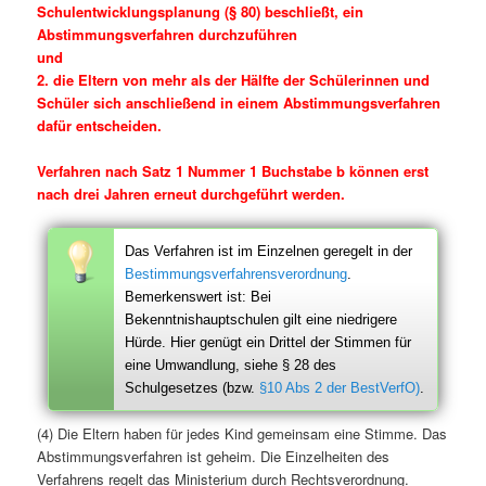
Schulentwicklungsplanung (§ 80) beschließt, ein
Abstimmungsverfahren durchzuführen
und
2. die Eltern von mehr als der Hälfte der Schülerinnen und
Schüler sich anschließend in einem Abstimmungsverfahren
dafür entscheiden.
Verfahren nach Satz 1 Nummer 1 Buchstabe b können erst
nach drei Jahren erneut durchgeführt werden.
Das Verfahren ist im Einzelnen geregelt in der
Bestimmungsverfahrensverordnung
.
Bemerkenswert ist: Bei
Bekenntnishauptschulen gilt eine niedrigere
Hürde. Hier genügt ein Drittel der Stimmen für
eine Umwandlung, siehe § 28 des
Schulgesetzes (bzw.
§10 Abs 2 der BestVerfO)
.
(4) Die Eltern haben für jedes Kind gemeinsam eine Stimme. Das
Abstimmungsverfahren ist geheim. Die Einzelheiten des
Verfahrens regelt das Ministerium durch Rechtsverordnung.