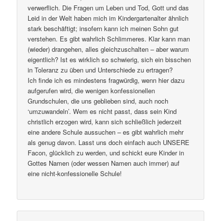
verwerflich. Die Fragen um Leben und Tod, Gott und das
Leid in der Welt haben mich im Kindergartenalter ähnlich
stark beschäftigt; insofern kann ich meinen Sohn gut
verstehen. Es gibt wahrlich Schlimmeres. Klar kann man
(wieder) drangehen, alles gleichzuschalten – aber warum
eigentlich? Ist es wirklich so schwierig, sich ein bisschen
in Toleranz zu üben und Unterschiede zu ertragen?
Ich finde ich es mindestens fragwürdig, wenn hier dazu
aufgerufen wird, die wenigen konfessionellen
Grundschulen, die uns geblieben sind, auch noch
‘umzuwandeln’. Wem es nicht passt, dass sein Kind
christlich erzogen wird, kann sich schließlich jederzeit
eine andere Schule aussuchen – es gibt wahrlich mehr
als genug davon. Lasst uns doch einfach auch UNSERE
Facon, glücklich zu werden, und schickt eure Kinder in
Gottes Namen (oder wessen Namen auch immer) auf
eine nicht-konfessionelle Schule!