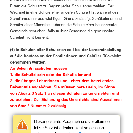
Eltern die Schulart zu Beginn jedes Schuljahres wählen. Der
Wechsel in eine Schule einer anderen Schulart ist während des
Schuljahres nur aus wichtigem Grund zulässig. Schülerinnen und
Schüler einer Minderheit können die Schule einer benachbarten
Gemeinde besuchen, falls in ihrer Gemeinde die gewünschte
Schulart nicht besteht.
(6) In Schulen aller Schularten soll bei der Lehrereinstellung
auf die Konfession der Schülerinnen und Schüler Rücksicht
genommen werden.
An Bekenntnisschulen müssen
1. die Schulleiterin oder der Schulleiter und
2. die übrigen Lehrerinnen und Lehrer dem betreffenden
Bekenntnis angehören. Sie müssen bereit sein, im Sinne
von Absatz 3 Satz 1 an diesen Schulen zu unterrichten und
zu erziehen. Zur Sicherung des Unterrichts sind Ausnahmen
von Satz 2 Nummer 2 zulässig.
Dieser gesamte Paragraph und vor allem der
letzte Satz ist offenbar nicht so genau zu