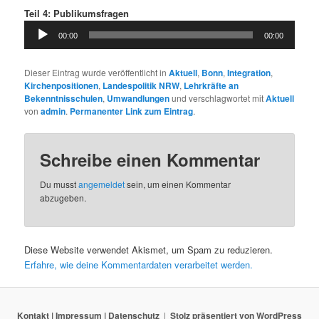
Teil 4: Publikumsfragen
Audio-
00:00
00:00
Player
Dieser Eintrag wurde veröffentlicht in
Aktuell
,
Bonn
,
Integration
,
Kirchenpositionen
,
Landespolitik NRW
,
Lehrkräfte an
Bekenntnisschulen
,
Umwandlungen
und verschlagwortet mit
Aktuell
von
admin
.
Permanenter Link zum Eintrag
.
Schreibe einen Kommentar
Du musst
angemeldet
sein, um einen Kommentar
abzugeben.
Diese Website verwendet Akismet, um Spam zu reduzieren.
Erfahre, wie deine Kommentardaten verarbeitet werden.
Kontakt | Impressum | Datenschutz
Stolz präsentiert von WordPress