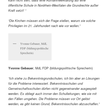
kann nicht sein, dass eine Aufnahmeerklärung auf eine
öffentliche Schule in Nordrhein-Westfalen die Grundrechte außer
Kraft setzt
! “
“Die Kirchen müssen sich der Frage stellen, warum sie solche
Privilegien im 21. Jahrhundert nach wie vor wollen.”
Yvonne Gebauer, MdL
FDP (bildungspolitische
Sprecherin)
Yvonne Gebauer
, MdL FDP (bildungspolitische Sprecherin)
“
Ich stehe zu Bekenntnisgrundschulen, ich bin aber an Lösungen
für die Probleme interessiert. Bekenntnisschulen und
Gemeinschaftsschulen dürfen nicht gegeneinander ausgespielt
werden. Es obliegt auch immer den Schulleitungen, wie sie mit
den Fällen umgehen. Die Probleme müssen vor Ort gelöst
werden, es gibt keinen Grund, Bekenntnisschulen abzuschaffen.”