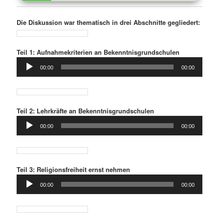
Die Diskussion war thematisch in drei Abschnitte gegliedert:
Teil 1: Aufnahmekriterien an Bekenntnisgrundschulen
Audio-
00:00
00:00
Player
Teil 2: Lehrkräfte an Bekenntnisgrundschulen
Audio-
00:00
00:00
Player
Teil 3: Religionsfreiheit ernst nehmen
Audio-
00:00
00:00
Player