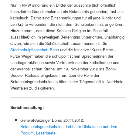
Nur in NRW sind rund ein Drittel der ausschließlich öffentlich
finanzierten Grundschulen an ein Bekenntnis gebunden, fast alle
katholisch. Damit sind Einschränkungen für all jene Kinder und
Lehrkräfte verbunden, die nicht dem Schulbekenntnis angehören.
Hinzu kommt, dass diese Schulen Religion im Regelfall
ausschließlich im jeweiligen Bekenntnis unterrichten, unabhängig
davon, wie sich die Schülerschaft zusammensetzt. Die
Stadtschulpflegschaft Bonn
und die Initiative “Kurze Beine –
kurze Wege” haben die schulpolitischen Sprecherinnen der
Landtagsfraktionen sowie Vertreter/innen der katholischen und
der evangelischen Kirche am 19. November 2012 ins Bonn-
Beueler Rathaus eingeladen, um über die Rolle der
Bekenntnisgrundschulen in öffentlicher Trägerschaft in Nordrhein-
Westfalen zu diskutieren.
Berichterstattung:
General-Anzeiger Bonn, 20.11.2012,
Bekenntnisgrundschulen: Lebhafte Diskussion auf dem
Podium
,
Leserbriefe