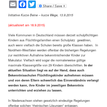
Email
Facebook
Twitter
Initiative Kurze Beine – kurze Wege, 13.9.2015
(aktualisiert am 18.9.2015)
Viele Kommunen in Deutschland müssen derzeit schulpflichtigen
Kindern aus Flüchtlingsfamilien einen Schulplatz gewähren,
auch wenn vielfach die Schulen bereits große Klassen haben. In
Nordrhein-Westfalen werden offenbar die bisherigen Regelungen
zur restriktiven Aufnahme bekenntnisfremder Kinder zur
Makulatur. Vielfach wird sogar die normalerweise gültige
maximale Klassengröße von 29 Kindern überschritten.
In der
aktuellen Situation liegt es auf der Hand, dass auch
Bekenntnisschulen Flüchtlingskinder aufnehmen müssen
und von deren Eltern schwerlich das Einverständnis verlangt
werden kann, ihre Kinder im jeweiligen Bekenntnis
unterrichten und erziehen zu lassen.
In Niedersachsen stehen gesetzlich eindeutige Regelungen
offenbar solchen “rheinischen Lösungen” entgegen.