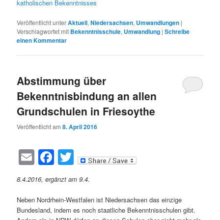
katholischen Bekenntnisses
Veröffentlicht unter
Aktuell
,
Niedersachsen
,
Umwandlungen
|
Verschlagwortet mit
Bekenntnisschule
,
Umwandlung
|
Schreibe
einen Kommentar
Abstimmung über
Bekenntnisbindung an allen
Grundschulen in Friesoythe
Veröffentlicht am
8. April 2016
Email
Facebook
Twitter
8.4.2016, ergänzt am 9.4.
Neben Nordrhein-Westfalen ist Niedersachsen das einzige
Bundesland, indem es noch staatliche Bekenntnisschulen gibt.