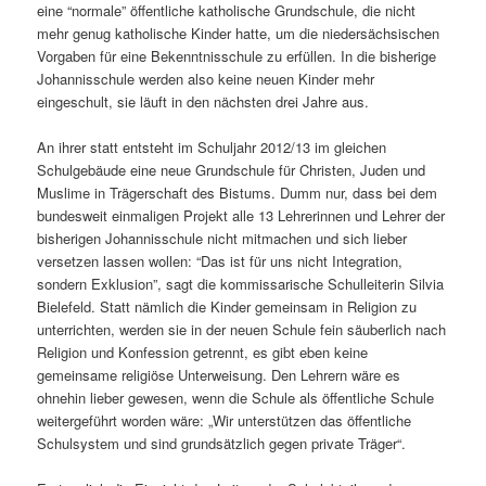
eine “normale” öffentliche katholische Grundschule, die nicht
mehr genug katholische Kinder hatte, um die niedersächsischen
Vorgaben für eine Bekenntnisschule zu erfüllen. In die bisherige
Johannisschule werden also keine neuen Kinder mehr
eingeschult, sie läuft in den nächsten drei Jahre aus.
An ihrer statt entsteht im Schuljahr 2012/13 im gleichen
Schulgebäude eine neue Grundschule für Christen, Juden und
Muslime in Trägerschaft des Bistums. Dumm nur, dass bei dem
bundesweit einmaligen Projekt alle 13 Lehrerinnen und Lehrer der
bisherigen Johannisschule nicht mitmachen und sich lieber
versetzen lassen wollen: “Das ist für uns nicht Integration,
sondern Exklusion”, sagt die kommissarische Schulleiterin Silvia
Bielefeld. Statt nämlich die Kinder gemeinsam in Religion zu
unterrichten, werden sie in der neuen Schule fein säuberlich nach
Religion und Konfession getrennt, es gibt eben keine
gemeinsame religiöse Unterweisung. Den Lehrern wäre es
ohnehin lieber gewesen, wenn die Schule als öffentliche Schule
weitergeführt worden wäre: „Wir unterstützen das öffentliche
Schulsystem und sind grundsätzlich gegen private Träger“.