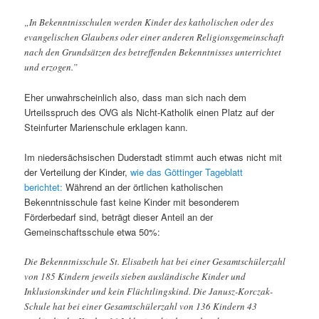
„In Bekenntnisschulen werden Kinder des katholischen oder des
evangelischen Glaubens oder einer anderen Religionsgemeinschaft
nach den Grundsätzen des betreffenden Bekenntnisses unterrichtet
und erzogen.”
Eher unwahrscheinlich also, dass man sich nach dem
Urteilsspruch des OVG als Nicht-Katholik einen Platz auf der
Steinfurter Marienschule erklagen kann.
Im niedersächsischen Duderstadt stimmt auch etwas nicht mit
der Verteilung der Kinder,
wie das Göttinger Tageblatt
berichtet:
Während an der örtlichen katholischen
Bekenntnisschule fast keine Kinder mit besonderem
Förderbedarf sind, beträgt dieser Anteil an der
Gemeinschaftsschule etwa 50%:
Die Bekenntnisschule St. Elisabeth hat bei einer Gesamtschülerzahl
von 185 Kindern jeweils sieben ausländische Kinder und
Inklusionskinder und kein Flüchtlingskind. Die Janusz-Korczak-
Schule hat bei einer Gesamtschülerzahl von 136 Kindern 43