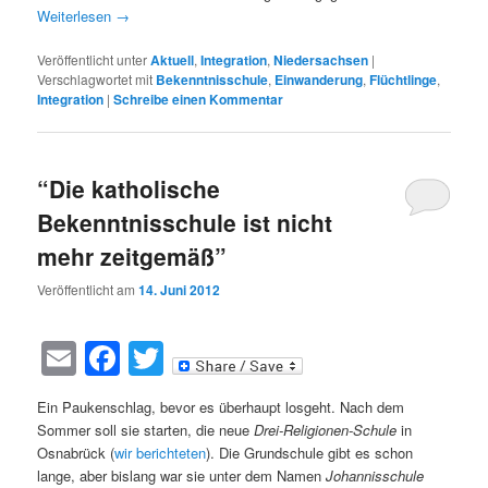
Weiterlesen
→
Veröffentlicht unter
Aktuell
,
Integration
,
Niedersachsen
|
Verschlagwortet mit
Bekenntnisschule
,
Einwanderung
,
Flüchtlinge
,
Integration
|
Schreibe einen Kommentar
“Die katholische
Bekenntnisschule ist nicht
mehr zeitgemäß”
Veröffentlicht am
14. Juni 2012
Email
Facebook
Twitter
Ein Paukenschlag, bevor es überhaupt losgeht. Nach dem
Sommer soll sie starten, die neue
Drei-Religionen-Schule
in
Osnabrück (
wir berichteten
). Die Grundschule gibt es schon
lange, aber bislang war sie unter dem Namen
Johannisschule