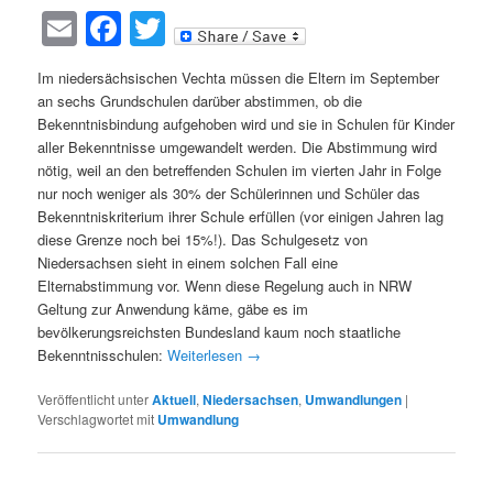
Email
Facebook
Twitter
Im niedersächsischen Vechta müssen die Eltern im September
an sechs Grundschulen darüber abstimmen, ob die
Bekenntnisbindung aufgehoben wird und sie in Schulen für Kinder
aller Bekenntnisse umgewandelt werden. Die Abstimmung wird
nötig, weil an den betreffenden Schulen im vierten Jahr in Folge
nur noch weniger als 30% der Schülerinnen und Schüler das
Bekenntniskriterium ihrer Schule erfüllen (vor einigen Jahren lag
diese Grenze noch bei 15%!). Das Schulgesetz von
Niedersachsen sieht in einem solchen Fall eine
Elternabstimmung vor. Wenn diese Regelung auch in NRW
Geltung zur Anwendung käme, gäbe es im
bevölkerungsreichsten Bundesland kaum noch staatliche
Bekenntnisschulen:
Weiterlesen
→
Veröffentlicht unter
Aktuell
,
Niedersachsen
,
Umwandlungen
|
Verschlagwortet mit
Umwandlung