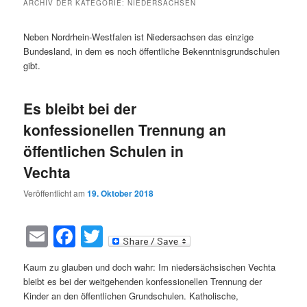
ARCHIV DER KATEGORIE:
NIEDERSACHSEN
Neben Nordrhein-Westfalen ist Niedersachsen das einzige
Bundesland, in dem es noch öffentliche Bekenntnisgrundschulen
gibt.
Es bleibt bei der
konfessionellen Trennung an
öffentlichen Schulen in
Vechta
Veröffentlicht am
19. Oktober 2018
Email
Facebook
Twitter
Kaum zu glauben und doch wahr: Im niedersächsischen Vechta
bleibt es bei der weitgehenden konfessionellen Trennung der
Kinder an den öffentlichen Grundschulen. Katholische,