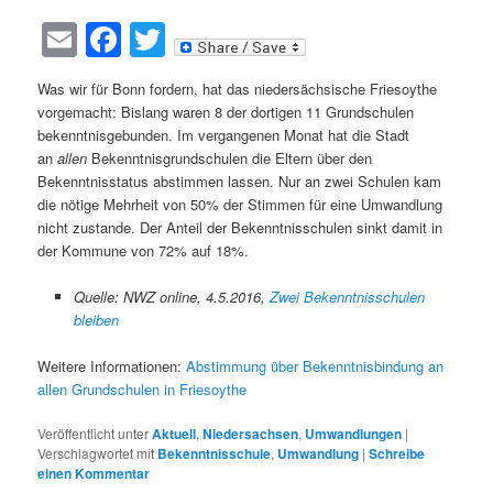
Email
Facebook
Twitter
Was wir für Bonn fordern, hat das niedersächsische Friesoythe
vorgemacht: Bislang waren 8 der dortigen 11 Grundschulen
bekenntnisgebunden. Im vergangenen Monat hat die Stadt
an
allen
Bekenntnisgrundschulen die Eltern über den
Bekenntnisstatus abstimmen lassen. Nur an zwei Schulen kam
die nötige Mehrheit von 50% der Stimmen für eine Umwandlung
nicht zustande. Der Anteil der Bekenntnisschulen sinkt damit in
der Kommune von 72% auf 18%.
Quelle: NWZ online, 4.5.2016,
Zwei Bekenntnisschulen
bleiben
Weitere Informationen:
Abstimmung über Bekenntnisbindung an
allen Grundschulen in Friesoythe
Veröffentlicht unter
Aktuell
,
Niedersachsen
,
Umwandlungen
|
Verschlagwortet mit
Bekenntnisschule
,
Umwandlung
|
Schreibe
einen Kommentar