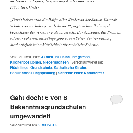
ausländische Kinder, 16 Inklusionskinder und sechs
Flüchtlingskinder.
„Damit haben etwa die Hälfte aller Kinder an der Janusz-Korczak-
Schule einen erhöhten Förderbedarf“, sagte Schwedhelm und
bezeichnete die Verteilung als ungerecht. Bonitz meinte, das Problem
sei zwar bekannt, allerdings gebe es von Seiten der Verwaltung
diesbezüglich keine Möglichkeit für rechtliche Schritte.
Veröffentlicht unter
Aktuell
,
Inklusion
,
Integration
,
Kirchenpositionen
,
Niedersachsen
|
Verschlagwortet mit
Flüchtlinge
,
Grundschule
,
Katholische Kirche
,
Schulentwicklungsplanung
|
Schreibe einen Kommentar
Geht doch! 6 von 8
Bekenntnisgrundschulen
umgewandelt
Veröffentlicht am
5. Mai 2016