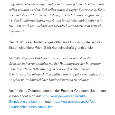
angehören. Gemeinschaftsschulen im Wohnumfeld der Schülerschaft
sollen gestärkt werden. Ziel sollen starke 2-zügige Systeme sein. Da in
den nächsten 10 Jahren ca. 35 Züge pro GS-Jahrgang wegbrechen,
werden Standortaufgaben mittel- und langfristig unabdingbar sein.
Die GEW wird den Rückbau der Grundschulstandorte sehr kritisch
begleiten.”
Die GEW Essen fordert angesichts des Grundschulsterbens in
Essen eine klare Priorität für Gemeinschaftsgrundschulen.
GEW-Vorsitzender Kuhlmann: “Es kann nicht sein, dass die
Gemeinschaftsgrundschulen mit der Hauptaufgabe der Integration
ohne zusätzliche Hilfe allein gelassen werden. Die Essener
Schulpolitik hat offensichtlich endlich ihre Aufgabe verstanden, das
Angebot im Wohnumfeld der Kinder schützend zu erhalten.”
Ausführliche Dokumentationen der Essener Grundschulkrise” von
2004-5 findet sich auf
http://www.gew-essen.de/Akt-
Grundschulsterben.html
und
http://www.gew-essen.de/Akt-
Grundschulsterben-Archiv.html