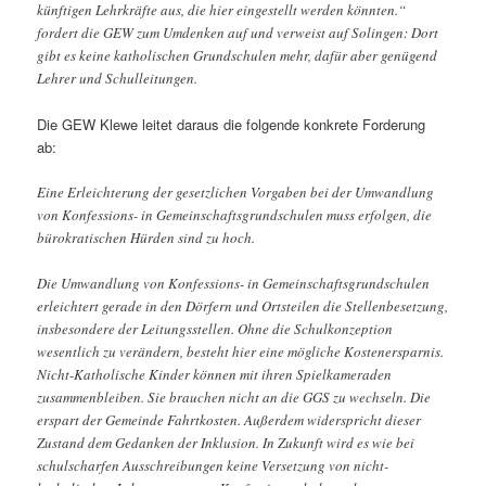
künftigen Lehrkräfte aus, die hier eingestellt werden könnten.“
fordert die GEW zum Umdenken auf und verweist auf Solingen: Dort
gibt es keine katholischen Grundschulen mehr, dafür aber genügend
Lehrer und Schulleitungen.
Die GEW Klewe leitet daraus die folgende konkrete Forderung
ab:
Eine Erleichterung der gesetzlichen Vorgaben bei der Umwandlung
von Konfessions- in Gemeinschaftsgrundschulen muss erfolgen, die
bürokratischen Hürden sind zu hoch.
Die Umwandlung von Konfessions- in Gemeinschaftsgrundschulen
erleichtert gerade in den Dörfern und Ortsteilen die Stellenbesetzung,
insbesondere der Leitungsstellen. Ohne die Schulkonzeption
wesentlich zu verändern, besteht hier eine mögliche Kostenersparnis.
Nicht-Katholische Kinder können mit ihren Spielkameraden
zusammenbleiben. Sie brauchen nicht an die GGS zu wechseln. Die
erspart der Gemeinde Fahrtkosten. Außerdem widerspricht dieser
Zustand dem Gedanken der Inklusion. In Zukunft wird es wie bei
schulscharfen Ausschreibungen keine Versetzung von nicht-