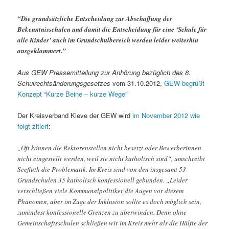
“Die grundsätzliche Entscheidung zur Abschaffung der
Bekenntnisschulen und damit die Entscheidung für eine ‘Schule für
alle Kinder’ auch im Grundschulbereich werden leider weiterhin
ausgeklammert.”
Aus GEW Pressemitteilung
zur Anhörung bezüglich des 8.
Schulrechtsänderungsgesetzes
vom 31.10.2012,
GEW begrüßt
Konzept “Kurze Beine – kurze Wege”
Der Kreisverband Kleve der GEW wird
im November 2012 wie
folgt zitiert
:
„Oft können die Rektorenstellen nicht besetzt oder Bewerberinnen
nicht eingestellt werden, weil sie nicht katholisch sind“, umschreibt
Seefluth die Problematik. Im Kreis sind von den insgesamt 53
Grundschulen 35 katholisch konfessionell gebunden. „Leider
verschließen viele Kommunalpolitiker die Augen vor diesem
Phänomen, aber im Zuge der Inklusion sollte es doch möglich sein,
zumindest konfessionelle Grenzen zu überwinden. Denn ohne
Gemeinschaftsschulen schließen wir im Kreis mehr als die Hälfte der