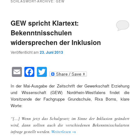
SCHLAGWORT-ARCHIVE:
GEW
GEW spricht Klartext:
Bekenntnisschulen
widersprechen der Inklusion
Veröffentlicht am
23. Juni 2013
Email
Facebook
Twitter
In der Mai-Ausgabe der Zeitschrift der Gewerkschaft Erziehung
und Wissenschaft (GEW) Nordrhein-Westfalens findet die
Vorsitzende der Fachgruppe Grundschule, Rixa Borns, klare
Worte:
“[…] Wenn jetzt das Schulgesetz im Sinne der Inklusion geändert
wird, dann sollten auch die verschiedenen Bekenntnisschularten
infrage gestellt werden.
Weiterlesen
→