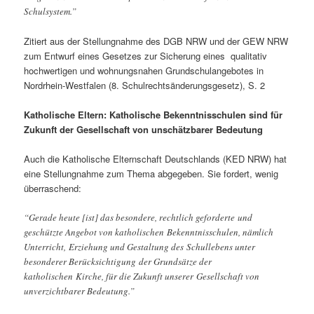
Schulsystem.”
Zitiert aus der Stellungnahme des DGB NRW und der GEW NRW
zum Entwurf eines Gesetzes zur Sicherung eines qualitativ
hochwertigen und wohnungsnahen Grundschulangebotes in
Nordrhein-Westfalen (8. Schulrechtsänderungsgesetz), S. 2
Katholische Eltern: Katholische Bekenntnisschulen sind für
Zukunft der Gesellschaft von unschätzbarer Bedeutung
Auch die Katholische Elternschaft Deutschlands (KED NRW) hat
eine Stellungnahme zum Thema abgegeben. Sie fordert, wenig
überraschend:
“Gerade heute [ist] das besondere, rechtlich geforderte und
geschützte Angebot von katholischen Bekenntnisschulen, nämlich
Unterricht, Erziehung und Gestaltung des Schullebens unter
besonderer Berücksichtigung der Grundsätze der
katholischen Kirche, für die Zukunft unserer Gesellschaft von
unverzichtbarer Bedeutung.”