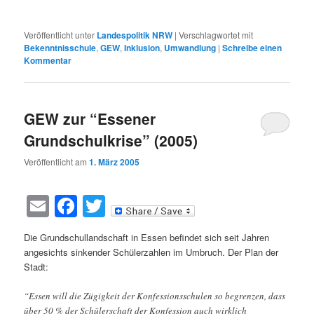
Veröffentlicht unter
Landespolitik NRW
|
Verschlagwortet mit
Bekenntnisschule
,
GEW
,
Inklusion
,
Umwandlung
|
Schreibe einen
Kommentar
GEW zur “Essener
Grundschulkrise” (2005)
Veröffentlicht am
1. März 2005
Email
Facebook
Twitter
Die Grundschullandschaft in Essen befindet sich seit Jahren
angesichts sinkender Schülerzahlen im Umbruch. Der Plan der
Stadt:
“Essen will die Zügigkeit der Konfessionsschulen so begrenzen, dass
über 50 % der Schülerschaft der Konfession auch wirklich