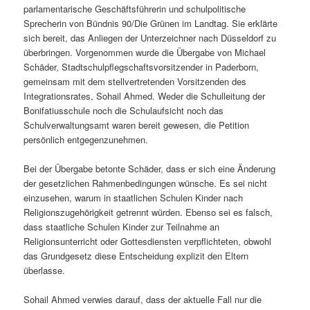
parlamentarische Geschäftsführerin und schulpolitische
Sprecherin von Bündnis 90/Die Grünen im Landtag. Sie erklärte
sich bereit, das Anliegen der Unterzeichner nach Düsseldorf zu
überbringen. Vorgenommen wurde die Übergabe von Michael
Schäder, Stadtschulpflegschaftsvorsitze
nder in Paderborn,
gemeinsam mit dem stellvertretenden Vorsitzenden des
Integrationsrates, Sohail Ahmed. Weder die Schulleitung der
Bonifatiusschule noch die Schulaufsicht noch das
Schulverwaltungsamt waren bereit gewesen, die Petition
persönlich entgegenzunehmen.
Bei der Übergabe betonte Schäder, dass er sich eine Änderung
der gesetzlichen Rahmenbedingungen wünsche. Es sei nicht
einzusehen, warum in staatlichen Schulen Kinder nach
Religionszugehörigkeit getrennt würden. Ebenso sei es falsch,
dass staatliche Schulen Kinder zur Teilnahme an
Religionsunterricht oder Gottesdiensten verpflichteten, obwohl
das Grundgesetz diese Entscheidung explizit den Eltern
überlasse.
Sohail Ahmed verwies darauf, dass der aktuelle Fall nur die