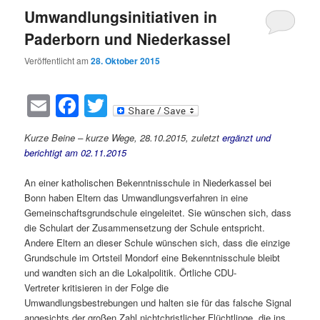
Umwandlungsinitiativen in
Paderborn und Niederkassel
Veröffentlicht am
28. Oktober 2015
Email
Facebook
Twitter
Kurze Beine – kurze Wege, 28.10.2015, zuletzt
ergänzt und
berichtigt am 02.11.2015
An einer katholischen Bekenntnisschule in Niederkassel bei
Bonn haben Eltern das Umwandlungsverfahren in eine
Gemeinschaftsgrundschule eingeleitet. Sie wünschen sich, dass
die Schulart der Zusammensetzung der Schule entspricht.
Andere Eltern an dieser Schule wünschen sich, dass die einzige
Grundschule im Ortsteil Mondorf eine Bekenntnisschule bleibt
und wandten sich an die Lokalpolitik. Örtliche CDU-
Vertreter kritisieren in der Folge die
Umwandlungsbestrebungen und halten sie für das falsche Signal
angesichts der großen Zahl nichtchristlicher Flüchtlinge, die ins