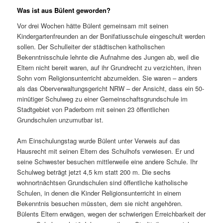
Was ist aus Bülent geworden?
Vor drei Wochen hätte Bülent gemeinsam mit seinen
Kindergartenfreunden an der Bonifatiusschule eingeschult werden
sollen. Der Schulleiter der städtischen katholischen
Bekenntnisschule lehnte die Aufnahme des Jungen ab, weil die
Eltern nicht bereit waren, auf ihr Grundrecht zu verzichten, ihren
Sohn vom Religionsunterricht abzumelden. Sie waren – anders
als das Oberverwaltungsgericht NRW – der Ansicht, dass ein 50-
minütiger Schulweg zu einer Gemeinschaftsgrundschule im
Stadtgebiet von Paderborn mit seinen 23 öffentlichen
Grundschulen unzumutbar ist.
Am Einschulungstag wurde Bülent unter Verweis auf das
Hausrecht mit seinen Eltern des Schulhofs verwiesen. Er und
seine Schwester besuchen mittlerweile eine andere Schule. Ihr
Schulweg beträgt jetzt 4,5 km statt 200 m. Die sechs
wohnortnächtsen Grundschulen sind öffentliche katholische
Schulen, in denen die Kinder Religionsunterricht in einem
Bekenntnis besuchen müssten, dem sie nicht angehören.
Bülents Eltern erwägen, wegen der schwierigen Erreichbarkeit der