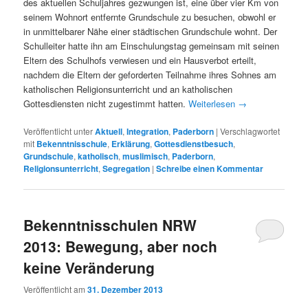
des aktuellen Schuljahres gezwungen ist, eine über vier Km von
seinem Wohnort entfernte Grundschule zu besuchen, obwohl er
in unmittelbarer Nähe einer städtischen Grundschule wohnt. Der
Schulleiter hatte ihn am Einschulungstag gemeinsam mit seinen
Eltern des Schulhofs verwiesen und ein Hausverbot erteilt,
nachdem die Eltern der geforderten Teilnahme ihres Sohnes am
katholischen Religionsunterricht und an katholischen
Gottesdiensten nicht zugestimmt hatten.
Weiterlesen
→
Veröffentlicht unter
Aktuell
,
Integration
,
Paderborn
|
Verschlagwortet
mit
Bekenntnisschule
,
Erklärung
,
Gottesdienstbesuch
,
Grundschule
,
katholisch
,
muslimisch
,
Paderborn
,
Religionsunterricht
,
Segregation
|
Schreibe einen Kommentar
Bekenntnisschulen NRW
2013: Bewegung, aber noch
keine Veränderung
Veröffentlicht am
31. Dezember 2013