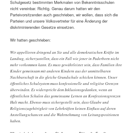
Schulgesetz bestimmten Merkmalen von Bekenntnisschulen
nicht vereinbar. Richtig. Genau darum hatten wir den
Parteivorsitzenden auch geschrieben, wir wollen, dass sich die
Parteien und unsere Volksvertreter für eine Änderung der
diskriminierenden Gesetze einsetzen.
Wir hatten geschrieben:
Wir appellieren dringend an Sie und alle demokratischen Kräfte im
Landtag, sicherzustellen, dass ein Fall wie jener in Paderborn nicht
mehr vorkommen kann. Es muss gewährleistet sein, dass Familien ihre
Kinder gemeinsam mit anderen Kindern aus der unmittelbaren
Nachbarschaft in die gleiche Grundschule schicken können. Unser
öffentliches Schulsystem muss konfessionelle und religiöse Grenzen
überwinden. Es widerspricht dem Inklusionsgedanken, wenn an
öffentlichen Schulen das gemeinsame Lernen an Konfessionsgrenzen
Halt macht. Ebenso muss sichergestellt sein, dass Glaube und
Religionszugehörigkeit von Lehrkräften keinen Einfluss auf deren
Anstellungschancen und die Wahrnehmung von Leitungspositionen
haben.