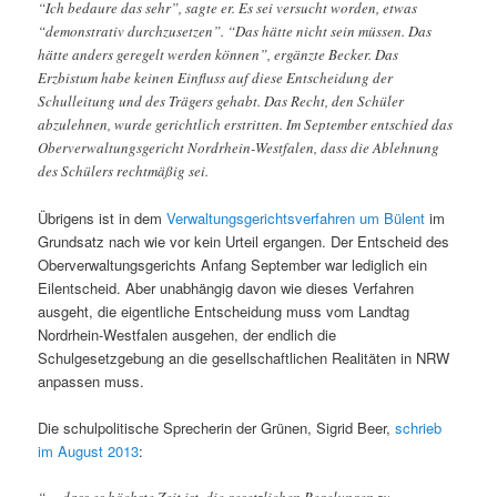
“Ich bedaure das sehr”, sagte er. Es sei versucht worden, etwas
“demonstrativ durchzusetzen”. “Das hätte nicht sein müssen. Das
hätte anders geregelt werden können”, ergänzte Becker. Das
Erzbistum habe keinen Einfluss auf diese Entscheidung der
Schulleitung und des Trägers gehabt. Das Recht, den Schüler
abzulehnen, wurde gerichtlich erstritten. Im September entschied das
Oberverwaltungsgericht Nordrhein-Westfalen, dass die Ablehnung
des Schülers rechtmäßig sei.
Übrigens ist in dem
Verwaltungsgerichtsverfahren um Bülent
im
Grundsatz nach wie vor kein Urteil ergangen. Der Entscheid des
Oberverwaltungsgerichts Anfang September war lediglich ein
Eilentscheid. Aber unabhängig davon wie dieses Verfahren
ausgeht, die eigentliche Entscheidung muss vom Landtag
Nordrhein-Westfalen ausgehen, der endlich die
Schulgesetzgebung an die gesellschaftlichen Realitäten in NRW
anpassen muss.
Die schulpolitische Sprecherin der Grünen, Sigrid Beer,
schrieb
im August 2013
: