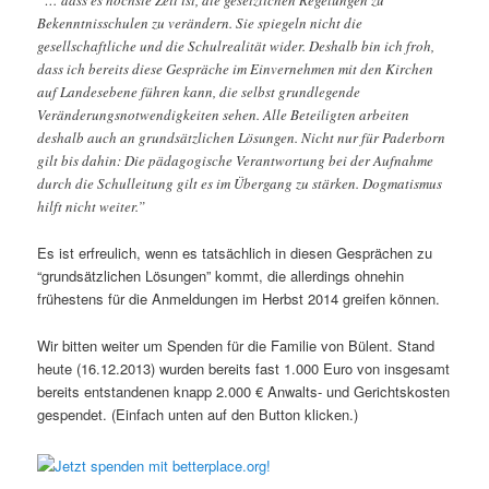
“… dass es höchste Zeit ist, die gesetzlichen Regelungen zu
Bekenntnisschulen zu verändern. Sie spiegeln nicht die
gesellschaftliche und die Schulrealität wider. Deshalb bin ich froh,
dass ich bereits diese Gespräche im Einvernehmen mit den Kirchen
auf Landesebene führen kann, die selbst grundlegende
Veränderungsnotwendigkeiten sehen. Alle Beteiligten arbeiten
deshalb auch an grundsätzlichen Lösungen. Nicht nur für Paderborn
gilt bis dahin: Die pädagogische Verantwortung bei der Aufnahme
durch die Schulleitung gilt es im Übergang zu stärken. Dogmatismus
hilft nicht weiter.”
Es ist erfreulich, wenn es tatsächlich in diesen Gesprächen zu
“grundsätzlichen Lösungen” kommt, die allerdings ohnehin
frühestens für die Anmeldungen im Herbst 2014 greifen können.
Wir bitten weiter um Spenden für die Familie von Bülent. Stand
heute (16.12.2013) wurden bereits fast 1.000 Euro von insgesamt
bereits entstandenen knapp 2.000 € Anwalts- und Gerichtskosten
gespendet. (Einfach unten auf den Button klicken.)