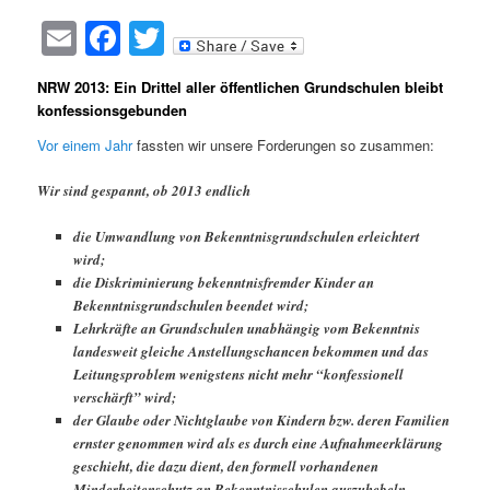
Email
Facebook
Twitter
NRW 2013: Ein Drittel aller öffentlichen Grundschulen bleibt
konfessionsgebunden
Vor einem Jahr
fassten wir unsere Forderungen so zusammen:
Wir sind gespannt, ob 2013 endlich
die Umwandlung von Bekenntnisgrundschulen erleichtert
wird;
die Diskriminierung bekenntnisfremder Kinder an
Bekenntnisgrundschulen beendet wird;
Lehrkräfte an Grundschulen unabhängig vom Bekenntnis
landesweit gleiche Anstellungschancen bekommen und das
Leitungsproblem wenigstens nicht mehr “konfessionell
verschärft” wird;
der Glaube oder Nichtglaube von Kindern bzw. deren Familien
ernster genommen wird als es durch eine Aufnahmeerklärung
geschieht, die dazu dient, den formell vorhandenen
Minderheitenschutz an Bekenntnisschulen auszuhebeln.