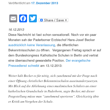
Veröffentlicht am
17. Dezember 2013
Email
Facebook
Twitter
16.12.2013
Diese Nachricht ist fast schon sensationell. Noch vor ein paar
Monaten sah der Paderborner Erzbischof Hans-Josef Becker
ausdrücklich keine Veranlassung
, die öffentlichen
Bekenntnisschulen zu öffnen. Vergangenen Freitag sprach er auf
dem Bundeskongress Katholische Schulen in Berlin und vertrat
eine überraschend gewandelte Position.
Der evangelische
Pressedienst schreibt
am 13.12.2013:
Weiter hält Becker es für nötig, sich zunehmend mit der Frage nach
einer Öffnung christlicher Bekenntnisschulen auseinanderzusetzen.
Mit Blick auf die Ablehnung eines muslimischen Schülers an einer
katholischen Grundschule in Paderborn, sagte Becker, mit dieser
Fragestellung müsse man “zunehmend operieren”. Gleichzeitig übte
er Kritik am Vorgehen der Schule.