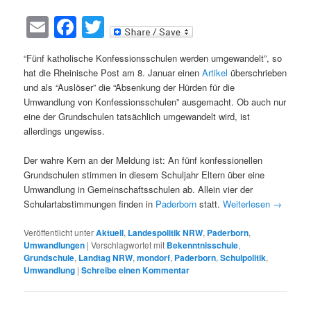
Email
Facebook
Twitter
“Fünf katholische Konfessionsschulen werden umgewandelt”, so
hat die Rheinische Post am 8. Januar einen
Artikel
überschrieben
und als “Auslöser” die “Absenkung der Hürden für die
Umwandlung von Konfessionsschulen” ausgemacht. Ob auch nur
eine der Grundschulen tatsächlich umgewandelt wird, ist
allerdings ungewiss.
Der wahre Kern an der Meldung ist: An fünf konfessionellen
Grundschulen stimmen in diesem Schuljahr Eltern über eine
Umwandlung in Gemeinschaftsschulen ab. Allein vier der
Schulartabstimmungen finden in
Paderborn
statt.
Weiterlesen
→
Veröffentlicht unter
Aktuell
,
Landespolitik NRW
,
Paderborn
,
Umwandlungen
|
Verschlagwortet mit
Bekenntnisschule
,
Grundschule
,
Landtag NRW
,
mondorf
,
Paderborn
,
Schulpolitik
,
Umwandlung
|
Schreibe einen Kommentar