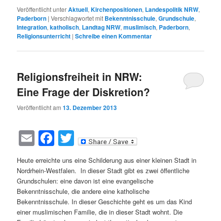
Veröffentlicht unter
Aktuell
,
Kirchenpositionen
,
Landespolitik NRW
,
Paderborn
|
Verschlagwortet mit
Bekenntnisschule
,
Grundschule
,
Integration
,
katholisch
,
Landtag NRW
,
muslimisch
,
Paderborn
,
Religionsunterricht
|
Schreibe einen Kommentar
Religionsfreiheit in NRW:
Eine Frage der Diskretion?
Veröffentlicht am
13. Dezember 2013
Email
Facebook
Twitter
Heute erreichte uns eine Schilderung aus einer kleinen Stadt in
Nordrhein-Westfalen. In dieser Stadt gibt es zwei öffentliche
Grundschulen: eine davon ist eine evangelische
Bekenntnisschule, die andere eine katholische
Bekenntnisschule. In dieser Geschichte geht es um das Kind
einer muslimischen Familie, die in dieser Stadt wohnt. Die