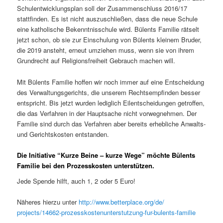
Schulentwicklungsplan soll der Zusammenschluss 2016/17
stattfinden. Es ist nicht auszuschließen, dass die neue Schule
eine katholische Bekenntnisschule wird. Bülents Familie rätselt
jetzt schon, ob sie zur Einschulung von Bülents kleinem Bruder,
die 2019 ansteht, erneut umziehen muss, wenn sie von ihrem
Grundrecht auf Religionsfreiheit Gebrauch machen will.
Mit Bülents Familie hoffen wir noch immer auf eine Entscheidung
des Verwaltungsgerichts, die unserem Rechtsempfinden besser
entspricht. Bis jetzt wurden lediglich Eilentscheidungen getroffen,
die das Verfahren in der Hauptsache nicht vorwegnehmen. Der
Familie sind durch das Verfahren aber bereits erhebliche Anwalts-
und Gerichtskosten entstanden.
Die Initiative “Kurze Beine – kurze Wege” möchte Bülents
Familie bei den Prozesskosten unterstützen.
Jede Spende hilft, auch 1, 2 oder 5 Euro!
Näheres hierzu unter
http://www.betterplace.org/de/
projects/14662-
prozesskostenunterstutzung-
fur-bulents-familie