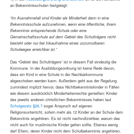
an Bekenntnisschulen festgelegt:
“Im Ausnahmefall sind Kinder als Minderheit dann in eine
Bekenntnisschule aufzunehmen, wenn eine öffentliche, ihrem
Bekenntnis entsprechende Schule oder eine
Gemeinschaftsschule auf dem Gebiet des Schulträgers nicht
besteht oder nur bei Inkaufnahme eines unzumutbaren
Schulweges erreichbar ist.”
Das “Gebiet des Schulträgers” ist in diesem Fall eindeutig die
Kommune. In der Ausbildungsordnung ist keine Rede davon,
dass ein Kind in eine Schule in der Nachbarkommune
abgeschoben werden kann. Außerdem geht aus der Regelung
zumindest implizit hervor, dass Nichtbekenntniskinder in Fällen
wie diesem ausdrücklich Minderheitenrechte genießen: Kinder
des jeweils anderen christlichen Bekenntnisses haben laut
Schulgesetz §26.7
sogar Anspruch auf eigenen
Religionsunterricht, sofern mehr als 12 Kinder an der Schule dem
Bekenntnis angehören. Es ist nicht nachvollziehbar, warum das
nicht auch für muslimische Kinder gelten sollte. Ebenso wenig
darf Eltern, deren Kinder nicht dem Schulbekenntnis angehören,