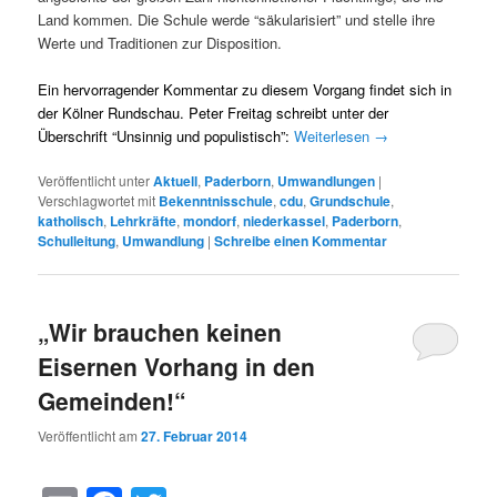
Land kommen. Die Schule werde “säkularisiert” und stelle ihre
Werte und Traditionen zur Disposition.
Ein hervorragender
Kommentar zu diesem Vorgang
findet sich in
der Kölner Rundschau. Peter Freitag schreibt unter der
Überschrift “Unsinnig und populistisch”:
Weiterlesen
→
Veröffentlicht unter
Aktuell
,
Paderborn
,
Umwandlungen
|
Verschlagwortet mit
Bekenntnisschule
,
cdu
,
Grundschule
,
katholisch
,
Lehrkräfte
,
mondorf
,
niederkassel
,
Paderborn
,
Schulleitung
,
Umwandlung
|
Schreibe einen Kommentar
„Wir brauchen keinen
Eisernen Vorhang in den
Gemeinden!“
Veröffentlicht am
27. Februar 2014