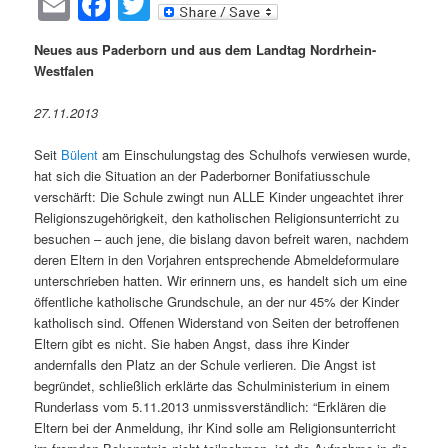
Email
Facebook
Twitter
Neues aus Paderborn und aus dem Landtag Nordrhein-
Westfalen
27.11.2013
Seit
Bülent
am Einschulungstag des Schulhofs verwiesen wurde,
hat sich die Situation an der Paderborner Bonifatiusschule
verschärft: Die Schule zwingt nun ALLE Kinder ungeachtet ihrer
Religionszugehörigkeit, den katholischen Religionsunterricht zu
besuchen – auch jene, die bislang davon befreit waren, nachdem
deren Eltern in den Vorjahren entsprechende Abmeldeformulare
unterschrieben hatten. Wir erinnern uns, es handelt sich um eine
öffentliche katholische Grundschule, an der nur 45% der Kinder
katholisch sind. Offenen Widerstand von Seiten der betroffenen
Eltern gibt es nicht. Sie haben Angst, dass ihre Kinder
andernfalls den Platz an der Schule verlieren. Die Angst ist
begründet, schließlich erklärte das Schulministerium in einem
Runderlass vom 5.11.2013 unmissverständlich: “Erklären die
Eltern bei der Anmeldung, ihr Kind solle am Religionsunterricht