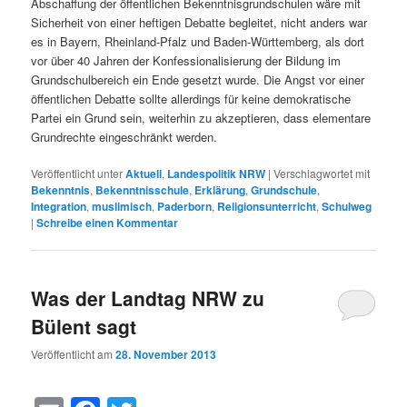
Abschaffung der öffentlichen Bekenntnisgrundschulen wäre mit
Sicherheit von einer heftigen Debatte begleitet, nicht anders war
es in Bayern, Rheinland-Pfalz und Baden-Württemberg, als dort
vor über 40 Jahren der Konfessionalisierung der Bildung im
Grundschulbereich ein Ende gesetzt wurde. Die Angst vor einer
öffentlichen Debatte sollte allerdings für keine demokratische
Partei ein Grund sein, weiterhin zu akzeptieren, dass elementare
Grundrechte eingeschränkt werden.
Veröffentlicht unter
Aktuell
,
Landespolitik NRW
|
Verschlagwortet mit
Bekenntnis
,
Bekenntnisschule
,
Erklärung
,
Grundschule
,
Integration
,
muslimisch
,
Paderborn
,
Religionsunterricht
,
Schulweg
|
Schreibe einen Kommentar
Was der Landtag NRW zu
Bülent sagt
Veröffentlicht am
28. November 2013