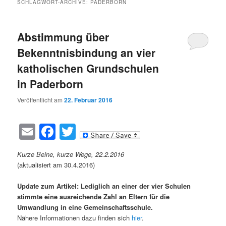
SCHLAGWORT-ARCHIVE:
PADERBORN
Abstimmung über
Bekenntnisbindung an vier
katholischen Grundschulen
in Paderborn
Veröffentlicht am
22. Februar 2016
Email
Facebook
Twitter
Kurze Beine, kurze Wege, 22.2.2016
(aktualisiert am 30.4.2016)
Update zum Artikel: Lediglich an einer der vier Schulen
stimmte eine ausreichende Zahl an Eltern für die
Umwandlung in eine Gemeinschaftsschule.
Nähere Informationen dazu finden sich
hier
.