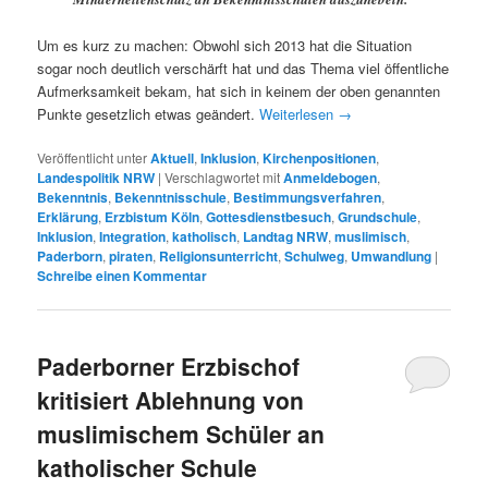
Um es kurz zu machen: Obwohl sich 2013 hat die Situation
sogar noch deutlich verschärft hat und das Thema viel öffentliche
Aufmerksamkeit bekam, hat sich in keinem der oben genannten
Punkte gesetzlich etwas geändert.
Weiterlesen
→
Veröffentlicht unter
Aktuell
,
Inklusion
,
Kirchenpositionen
,
Landespolitik NRW
|
Verschlagwortet mit
Anmeldebogen
,
Bekenntnis
,
Bekenntnisschule
,
Bestimmungsverfahren
,
Erklärung
,
Erzbistum Köln
,
Gottesdienstbesuch
,
Grundschule
,
Inklusion
,
Integration
,
katholisch
,
Landtag NRW
,
muslimisch
,
Paderborn
,
piraten
,
Religionsunterricht
,
Schulweg
,
Umwandlung
|
Schreibe einen Kommentar
Paderborner Erzbischof
kritisiert Ablehnung von
muslimischem Schüler an
katholischer Schule