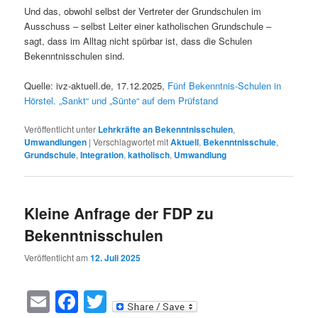
Und das, obwohl selbst der Vertreter der Grundschulen im
Ausschuss – selbst Leiter einer katholischen Grundschule –
sagt, dass im Alltag nicht spürbar ist, dass die Schulen
Bekenntnisschulen sind.
Quelle: ivz-aktuell.de, 17.12.2025,
Fünf Bekenntnis-Schulen in
Hörstel. „Sankt“ und „Sünte“ auf dem Prüfstand
Veröffentlicht unter
Lehrkräfte an Bekenntnisschulen
,
Umwandlungen
|
Verschlagwortet mit
Aktuell
,
Bekenntnisschule
,
Grundschule
,
Integration
,
katholisch
,
Umwandlung
Kleine Anfrage der FDP zu
Bekenntnisschulen
Veröffentlicht am
12. Juli 2025
Email
Facebook
Twitter