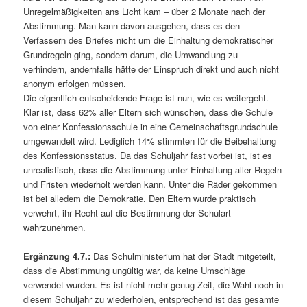
Unregelmäßigkeiten ans Licht kam – über 2 Monate nach der
Abstimmung. Man kann davon ausgehen, dass es den
Verfassern des Briefes nicht um die Einhaltung demokratischer
Grundregeln ging, sondern darum, die Umwandlung zu
verhindern, andernfalls hätte der Einspruch direkt und auch nicht
anonym erfolgen müssen.
Die eigentlich entscheidende Frage ist nun, wie es weitergeht.
Klar ist, dass 62% aller Eltern sich wünschen, dass die Schule
von einer Konfessionsschule in eine Gemeinschaftsgrundschule
umgewandelt wird. Lediglich 14% stimmten für die Beibehaltung
des Konfessionsstatus. Da das Schuljahr fast vorbei ist, ist es
unrealistisch, dass die Abstimmung unter Einhaltung aller Regeln
und Fristen wiederholt werden kann. Unter die Räder gekommen
ist bei alledem die Demokratie. Den Eltern wurde praktisch
verwehrt, ihr Recht auf die Bestimmung der Schulart
wahrzunehmen.
Ergänzung 4.7.:
Das Schulministerium hat der Stadt mitgeteilt,
dass die Abstimmung ungültig war, da keine Umschläge
verwendet wurden. Es ist nicht mehr genug Zeit, die Wahl noch in
diesem Schuljahr zu wiederholen, entsprechend ist das gesamte