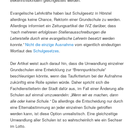
Bekenntniskindern gleichgestellt werden.
Evangelische Lehrkräfte haben laut Schulgesetz in Hörstel
allerdings keine Chance, Rektorin einer Grundschule zu werden.
Allerdings informiert ein Zeitungsartikel der IVZ darüber, dass
“nach mehreren erfolglosen Stellenausschreibungen die
Leiterstelle durch eine evangelische Lehrerin besetzt werden
konnte.”
Nicht die einzige Ausnahme
vom eigentlich eindeutigen
Wortlaut des
Schulgesetzes
.
Der Artikel weist auch darauf hin, dass die Umwandlung einzelner
Grundschulen eine Entwicklung zur “Brennpunktschule”
beschleunigen könnte, wenn das Taufkriterium bei der Aufnahme
zukünftig eine Rolle spielen würde. Daher spricht sich die
Fachdienstleiterin der Stadt dafür aus, im Fall einer Änderung alle
Schulen auf einmal umzuwandeln:
„Wenn wir es machen, dann
alle oder keine Schule.“
Da allerdings die Entscheidung nur durch
eine Elternabstimmung an jeder einzelnen Schule getroffen
werden kann, ist diese Option unrealistisch. Eine gleichzeitige
Umwandlung aller Schulen ist so wahrscheinlich wie ein Sechser
im Lotto.