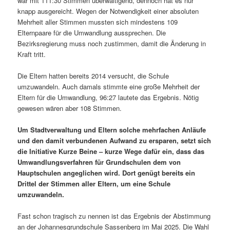
war mit 111:30 Stimmen überwältigend, dennoch hat es nur
knapp ausgereicht. Wegen der Notwendigkeit einer absoluten
Mehrheit aller Stimmen mussten sich mindestens 109
Elternpaare für die Umwandlung aussprechen. Die
Bezirksregierung muss noch zustimmen, damit die Änderung in
Kraft tritt.
Die Eltern hatten bereits 2014 versucht, die Schule
umzuwandeln. Auch damals stimmte eine große Mehrheit der
Eltern für die Umwandlung, 96:27 lautete das Ergebnis. Nötig
gewesen wären aber 108 Stimmen.
Um Stadtverwaltung und Eltern solche mehrfachen Anläufe
und den damit verbundenen Aufwand zu ersparen, setzt sich
die Initiative Kurze Beine – kurze Wege dafür ein, dass das
Umwandlungsverfahren für Grundschulen dem von
Hauptschulen angeglichen wird. Dort genügt bereits ein
Drittel der Stimmen aller Eltern, um eine Schule
umzuwandeln.
Fast schon tragisch zu nennen ist das Ergebnis der Abstimmung
an der Johannesgrundschule Sassenberg im Mai 2025. Die Wahl