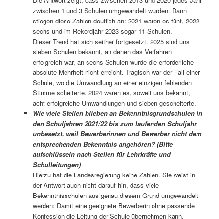
Die Antwort zeigt, dass zwischen 2013 und 2020 jedes Jahr
zwischen 1 und 3 Schulen umgewandelt wurden. Dann
stiegen diese Zahlen deutlich an: 2021 waren es fünf, 2022
sechs und im Rekordjahr 2023 sogar 11 Schulen.
Dieser Trend hat sich seither fortgesetzt. 2025 sind uns
sieben Schulen bekannt, an denen das Verfahren
erfolgreich war, an sechs Schulen wurde die erforderliche
absolute Mehrheit nicht erreicht. Tragisch war der Fall einer
Schule, wo die Umwandlung an einer einzigen fehlenden
Stimme scheiterte. 2024 waren es, soweit uns bekannt,
acht erfolgreiche Umwandlungen und sieben gescheiterte.
Wie viele Stellen blieben an Bekenntnisgrundschulen in
den Schuljahren 2021/22 bis zum laufenden Schuljahr
unbesetzt, weil Bewerberinnen und Bewerber nicht dem
entsprechenden Bekenntnis angehören? (Bitte
aufschlüsseln nach Stellen für Lehrkräfte und
Schulleitungen)
Hierzu hat die Landesregierung keine Zahlen. Sie weist in
der Antwort auch nicht darauf hin, dass viele
Bekenntnisschulen aus genau diesem Grund umgewandelt
werden: Damit eine geeignete Bewerberin ohne passende
Konfession die Leitung der Schule übernehmen kann.