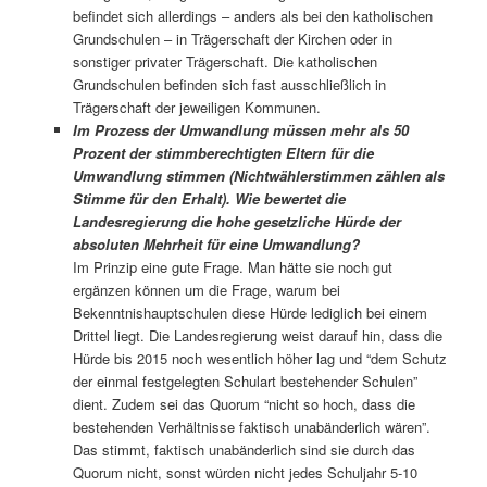
befindet sich allerdings – anders als bei den katholischen
Grundschulen – in Trägerschaft der Kirchen oder in
sonstiger privater Trägerschaft. Die katholischen
Grundschulen befinden sich fast ausschließlich in
Trägerschaft der jeweiligen Kommunen.
Im Prozess der Umwandlung müssen mehr als 50
Prozent der stimmberechtigten Eltern für die
Umwandlung stimmen (Nichtwählerstimmen zählen als
Stimme für den Erhalt). Wie bewertet die
Landesregierung die hohe gesetzliche Hürde der
absoluten Mehrheit für eine Umwandlung?
Im Prinzip eine gute Frage. Man hätte sie noch gut
ergänzen können um die Frage, warum bei
Bekenntnishauptschulen diese Hürde lediglich bei einem
Drittel liegt. Die Landesregierung weist darauf hin, dass die
Hürde bis 2015 noch wesentlich höher lag und “dem Schutz
der einmal festgelegten Schulart bestehender Schulen”
dient. Zudem sei das Quorum “nicht so hoch, dass die
bestehenden Verhältnisse faktisch unabänderlich wären”.
Das stimmt, faktisch unabänderlich sind sie durch das
Quorum nicht, sonst würden nicht jedes Schuljahr 5-10