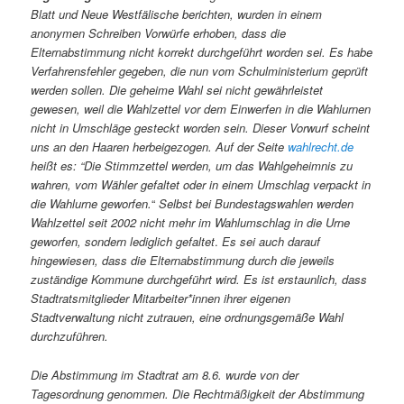
Blatt und Neue Westfälische berichten, wurden in einem
anonymen Schreiben Vorwürfe erhoben, dass die
Elternabstimmung nicht korrekt durchgeführt worden sei. Es habe
Verfahrensfehler gegeben, die nun vom Schulministerium geprüft
werden sollen. Die geheime Wahl sei nicht gewährleistet
gewesen, weil die Wahlzettel vor dem Einwerfen in die Wahlurnen
nicht in Umschläge gesteckt worden sein. Dieser Vorwurf scheint
uns an den Haaren herbeigezogen. Auf der Seite
wahlrecht.de
heißt es: “Die Stimmzettel werden, um das Wahlgeheimnis zu
wahren, vom Wähler gefaltet oder in einem Umschlag verpackt in
die Wahlurne geworfen.
“
Selbst bei Bundestagswahlen werden
Wahlzettel seit 2002 nicht mehr im Wahlumschlag in die Urne
geworfen, sondern lediglich gefaltet
.
Es sei auch darauf
hingewiesen, dass die Elternabstimmung durch die jeweils
zuständige Kommune durchgeführt wird. Es ist erstaunlich, dass
Stadtratsmitglieder Mitarbeiter*innen ihrer eigenen
Stadtverwaltung nicht zutrauen, eine ordnungsgemäße Wahl
durchzuführen.
Die Abstimmung im Stadtrat am 8.6. wurde von der
Tagesordnung genommen. Die Rechtmäßigkeit der Abstimmung