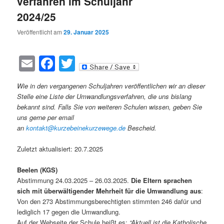
verfahren im Schuljahr
2024/25
Veröffentlicht am
29. Januar 2025
Email
Facebook
Twitter
Wie in den vergangenen Schuljahren veröffentlichen wir an dieser
Stelle eine Liste der Umwandlungsverfahren, die uns bislang
bekannt sind.
Falls Sie von weiteren Schulen wissen, geben Sie
uns gerne per email
an
kontakt@kurzebeinekurzewege.de
Bescheid.
Zuletzt aktualisiert: 20.7.2025
Beelen (KGS)
Abstimmung 24.03.2025 – 26.03.2025.
Die Eltern sprachen
sich mit überwältigender Mehrheit für die Umwandlung aus
:
Von den 273 Abstimmungsberechtigten stimmten 246 dafür und
lediglich 17 gegen die Umwandlung.
Auf der Webseite der Schule heißt es:
“Aktuell ist die Katholische