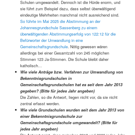
Schulen umgewandelt. Dennoch ist die Hürde enorm, und
sie führt zum Beispiel dazu, dass selbst überwältigend
eindeutige Mehrheiten manchmal nicht ausreichend sind.
So führte im Mai 2025 die Abstimmung an der
Johannesgrundschule Sassenberg zu einem
überwältigenden Abstimmungserfolg von 122:12 für die
Befürworter der Umwandlung in eine
Gemeinschaftsgrundschule
. Nötig gewesen wären
allerdings bei einer Gesamtzahl von 245 möglichen
Stimmen 123 Ja-Stimmen. Die Schule bleibt daher
katholisch…
Wie viele Anträge bzw. Verfahren zur Umwandlung von
Bekenntnisgrundschulen in
Gemeinschaftsgrundschulen hat es seit dem Jahr 2013
gegeben? (Bitte für jedes Jahr angeben)
Die Zahlen, so die Antwort, liegen nicht vor, da sie nicht
zentral erfasst werden.
Wie viele Grundschulen wurden seit dem Jahr 2013 von
einer Bekenntnisgrundschule
zur
Gemeinschaftsgrundschule umgewandelt? (Bitte für
jedes Jahr angeben)