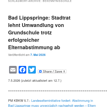
SCHLAGWORT-ARCHIVE:
BEKENNTNISSCHULE
Bad Lippspringe: Stadtrat
lehnt Umwandlung von
Grundschule trotz
erfolgreicher
Elternabstimmung ab
Veröffentlicht am
7. Mai 2026
Email
Facebook
Twitter
7.5.2026 (zuletzt aktualisiert am 12.7.)
===================================================
PM KBKW 5.7.:
Landeselterninitiative fordert: Abstimmung in
Bad Lippspringe muss unverzüglich nachgeholt werden – Eltern