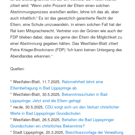
zitiert wird: “Wenn zehn Prozent der Eltern einen solchen
Abstimmungsprozess anstoßen wollen, lehne ich das ab, aber
auch inhaltlich.” Es ist das gesetzlich garantierte Recht der
Eltern, eine Schule umzuwandeln, in einem solchen Fall hat der
Rat kein Mitspracherecht. Vertreter von der Grünen wie auch der
FDP blieben dabei, dass sie gerne den Eltern die Möglichkeit zu
einer Abstimmung gegeben hätten. Das Westfalen-Blatt zitiert
Petra Krieger-Brockmann (FDP) “Ich kann keinen Untergang des
Abendlandes erkennen.“
Quellen:
* Westfalen-Blatt, 11.7.2025,
Ratsmehrheit lehnt eine
Elternbefragung in Bad Lippspringe ab
* Westfalen-Blatt, 30.5.2025,
Bekenntnisschulen in Bad
Lippspringe: Jetzt sind die Eltern gefragt
* nw.de, 30.5.2025,
CDU sorgt sich um den Verlust christlicher
Werte in Bad Lippspringer Grundschulen
* Westfalen-Blatt, 26.5.2025,
Behalten die Bad Lippspringer
Grundschulen ein christliches Bekenntnis?
* Stadt Lippspringe, 20.3.2025,
Beschlussvorlage der Verwaltung