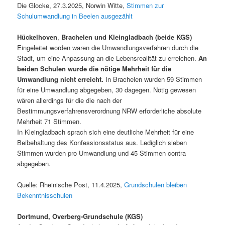
Die Glocke, 27.3.2025, Norwin Witte,
Stimmen zur
Schulumwandlung in Beelen ausgezählt
Hückelhoven
,
Brachelen und Kleingladbach (beide KGS)
Eingeleitet worden waren die Umwandlungsverfahren durch die
Stadt, um eine Anpassung an die Lebensrealität zu erreichen.
An
beiden Schulen wurde die nötige Mehrheit für die
Umwandlung nicht erreicht.
In Brachelen wurden 59 Stimmen
für eine Umwandlung abgegeben, 30 dagegen. Nötig gewesen
wären allerdings für die die nach der
Bestimmungsverfahrensverordnung NRW erforderliche absolute
Mehrheit 71 Stimmen.
In Kleingladbach sprach sich eine deutliche Mehrheit für eine
Beibehaltung des Konfessionsstatus aus. Lediglich sieben
Stimmen wurden pro Umwandlung und 45 Stimmen contra
abgegeben.
Quelle: Rheinische Post, 11.4.2025,
Grundschulen bleiben
Bekenntnisschulen
Dortmund, Overberg-Grundschule (KGS)