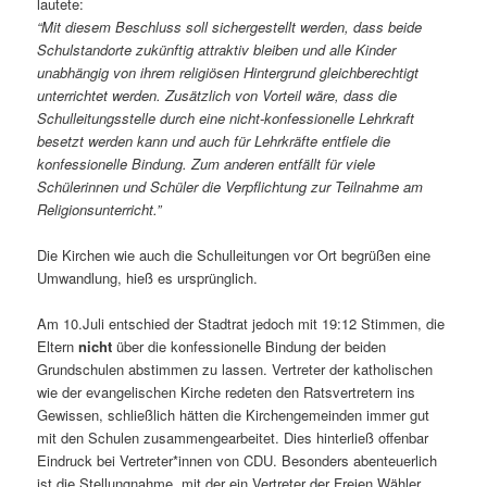
lautete:
“Mit diesem Beschluss soll sichergestellt werden, dass beide
Schulstandorte zukünftig attraktiv bleiben und alle Kinder
unabhängig von ihrem religiösen Hintergrund gleichberechtigt
unterrichtet werden. Zusätzlich von Vorteil wäre, dass die
Schulleitungsstelle durch eine nicht-konfessionelle Lehrkraft
besetzt werden kann und auch für Lehrkräfte entfiele die
konfessionelle Bindung. Zum anderen entfällt für viele
Schülerinnen und Schüler die Verpflichtung zur Teilnahme am
Religionsunterricht.”
Die Kirchen wie auch die Schulleitungen vor Ort begrüßen eine
Umwandlung, hieß es ursprünglich.
Am 10.Juli entschied der Stadtrat jedoch mit 19:12 Stimmen, die
Eltern
nicht
über die konfessionelle Bindung der beiden
Grundschulen abstimmen zu lassen. Vertreter der katholischen
wie der evangelischen Kirche redeten den Ratsvertretern ins
Gewissen, schließlich hätten die Kirchengemeinden immer gut
mit den Schulen zusammengearbeitet. Dies hinterließ offenbar
Eindruck bei Vertreter*innen von CDU. Besonders abenteuerlich
ist die Stellungnahme, mit der ein Vertreter der Freien Wähler