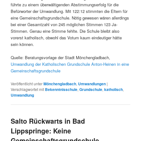
führte zu einem überwältigenden Abstimmungserfolg für die
Befürworter der Umwandlung. Mit 122:12 stimmten die Eltern für
eine Gemeinschaftsgrundschule. Nötig gewesen wären allerdings
bei einer Gesamtzahl von 245 möglichen Stimmen 123 Ja-
Stimmen. Genau eine Stimme fehlte. Die Schule bleibt also
vorerst katholisch, obwohl das Votum kaum eindeutiger hätte
sein können.
Quelle: Beratungsvorlage der Stadt Mönchengladbach,
Umwandlung der Katholischen Grundschule Anton-Heinen in eine
Gemeinschaftsgrundschule
Veröffentlicht unter
Mönchengladbach
,
Umwandlungen
|
Verschlagwortet mit
Bekenntnisschule
,
Grundschule
,
katholisch
,
Umwandlung
Salto Rückwarts in Bad
Lippspringe: Keine
Gemeinschaftsgrundschule