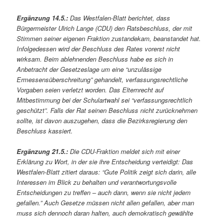
Ergänzung 14.5.:
Das Westfalen-Blatt berichtet, dass
Bürgermeister Ulrich Lange (CDU) den Ratsbeschluss, der mit
Stimmen seiner eigenen Fraktion zustandekam, beanstandet hat.
Infolgedessen wird der Beschluss des Rates vorerst nicht
wirksam. Beim ablehnenden Beschluss habe es sich in
Anbetracht der Gesetzeslage um eine “unzulässige
Ermessensüberschreitung” gehandelt, verfassungsrechtliche
Vorgaben seien verletzt worden. Das Elternrecht auf
Mitbestimmung bei der Schulartwahl sei “verfassungsrechtlich
geschützt”. Falls der Rat seinen Beschluss nicht zurücknehmen
sollte, ist davon auszugehen, dass die Bezirksregierung den
Beschluss kassiert.
Ergänzung 21.5.:
Die CDU-Fraktion meldet sich mit einer
Erklärung zu Wort, in der sie ihre Entscheidung verteidigt: Das
Westfalen-Blatt zitiert daraus: “Gute Politik zeigt sich darin, alle
Interessen im Blick zu behalten und verantwortungsvolle
Entscheidungen zu treffen – auch dann, wenn sie nicht jedem
gefallen.” Auch Gesetze müssen nicht allen gefallen, aber man
muss sich dennoch daran halten, auch demokratisch gewählte