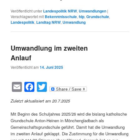
Veröffentlicht unter
Landespolitik NRW
,
Umwandlungen
|
Verschlagwortet mit
Bekenntnisschule
,
fdp
,
Grundschule
,
Landespolitik
,
Landtag NRW
,
Umwandlung
Umwandlung im zweiten
Anlauf
Veröffentlicht am
14. Juni 2025
Email
Facebook
Twitter
Zuletzt aktualisiert am 20.7.2025
Mit Beginn des Schuljahres 2025/26 wird die bislang katholische
Grundschule Anton-Heinen in Mönchengladbach als
Gemeinschaftsgrundschule geführt. Damit hat die Umwandlung
im zweiten Anlauf geklappt. Die Zustimmung für die Umwandlung