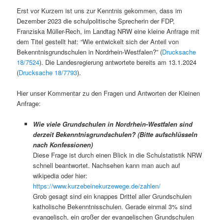
Erst vor Kurzem ist uns zur Kenntnis gekommen, dass im
Dezember 2023 die schulpolitische Sprecherin der FDP,
Franziska Müller-Rech, im Landtag NRW eine kleine Anfrage mit
dem Titel gestellt hat: “Wie entwickelt sich der Anteil von
Bekenntnisgrundschulen in Nordrhein-Westfalen?” (
Drucksache
18/7524
). Die Landesregierung antwortete bereits am 13.1.2024
(
Drucksache 18/7793
).
Hier unser Kommentar zu den Fragen und Antworten der Kleinen
Anfrage:
Wie viele Grundschulen in Nordrhein-Westfalen sind
derzeit Bekenntnisgrundschulen? (Bitte aufschlüsseln
nach Konfessionen)
Diese Frage ist durch einen Blick in die Schulstatistik NRW
schnell beantwortet. Nachsehen kann man auch auf
wikipedia oder hier:
https://www.kurzebeinekurzewege.de/zahlen/
Grob gesagt sind ein knappes Drittel aller Grundschulen
katholische Bekenntnisschulen. Gerade einmal 3% sind
evangelisch, ein großer der evangelischen Grundschulen