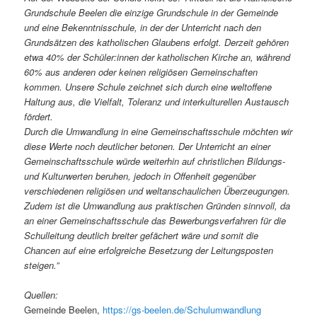
Grundschule Beelen die einzige Grundschule in der Gemeinde
und eine Bekenntnisschule, in der der Unterricht nach den
Grundsätzen des katholischen Glaubens erfolgt. Derzeit gehören
etwa 40% der Schüler:innen der katholischen Kirche an, während
60% aus anderen oder keinen religiösen Gemeinschaften
kommen. Unsere Schule zeichnet sich durch eine weltoffene
Haltung aus, die Vielfalt, Toleranz und interkulturellen Austausch
fördert.
Durch die Umwandlung in eine Gemeinschaftsschule möchten wir
diese Werte noch deutlicher betonen. Der Unterricht an einer
Gemeinschaftsschule würde weiterhin auf christlichen Bildungs-
und Kulturwerten beruhen, jedoch in Offenheit gegenüber
verschiedenen religiösen und weltanschaulichen Überzeugungen.
Zudem ist die Umwandlung aus praktischen Gründen sinnvoll, da
an einer Gemeinschaftsschule das Bewerbungsverfahren für die
Schulleitung deutlich breiter gefächert wäre und somit die
Chancen auf eine erfolgreiche Besetzung der Leitungsposten
steigen.”
Quellen:
Gemeinde Beelen,
https://gs-beelen.de/Schulumwandlung