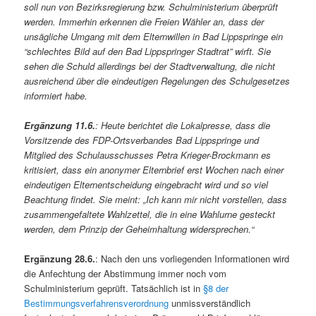
soll nun von Bezirksregierung bzw. Schulministerium überprüft
werden. Immerhin erkennen die Freien Wähler an, dass der
unsägliche Umgang mit dem Elternwillen in Bad Lippspringe ein
“schlechtes Bild auf den Bad Lippspringer Stadtrat” wirft. Sie
sehen die Schuld allerdings bei der Stadtverwaltung, die nicht
ausreichend über die eindeutigen Regelungen des Schulgesetzes
informiert habe.
Ergänzung 11.6.
: Heute berichtet die Lokalpresse, dass die
Vorsitzende des FDP-Ortsverbandes Bad Lippspringe und
Mitglied des Schulausschusses Petra Krieger-Brockmann es
kritisiert, dass ein anonymer Elternbrief erst Wochen nach einer
eindeutigen Elternentscheidung eingebracht wird und so viel
Beachtung findet. Sie meint: „Ich kann mir nicht vorstellen, dass
zusammengefaltete Wahlzettel, die in eine Wahlurne gesteckt
werden, dem Prinzip der Geheimhaltung widersprechen.“
Ergänzung 28.6.
: Nach den uns vorliegenden Informationen wird
die Anfechtung der Abstimmung immer noch vom
Schulministerium geprüft. Tatsächlich ist in
§8 der
Bestimmungsverfahrensverordnung
unmissverständlich