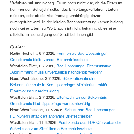
Verfahren null und nichtig. Es ist noch nicht klar, ob die Eltern im
kommenden Schuljahr selbst das Einleitungsverfahren starten
müssen, oder ob die Abstimmung unabhängig davon
durchgeführt wird. In der lokalen Berichterstattung kamen bislang
noch keine Eltern zu Wort, auch ist nicht bekannt, ob es eine
offizielle Entschuldigung der Stadt bei ihnen gibt.
Quellen:
Radio Hochstift, 6.7.2026,
Formfehler: Bad Lippspringer
Grundschule bleibt vorerst Bekenntnisschule
Westfalen-Blatt, 6.7.2026,
Bad Lippspringe: Elterninitiative –
„Abstimmung muss unverzüglich nachgeholt werden“
Neue Westfälische, 3.7.2026,
Bürokratiewahnsinn
Bekenntnisschule in Bad Lippspringe: Ministerium erklärt
Elternvotum für rechtswidrig
Westfalen-Blatt, 2.7.2026,
Elternwahl an der Bekenntnis-
Grundschule Bad Lippspringe war rechtswidrig
Neue Westfälische, 11.6.2026,
Schulstreit: Bad Lippspringer
FDP-Chefin attackiert anonyme Briefeschreiber
Westfalen-Blatt, 11.6.2026,
Vorsitzende des FDP-Ortsverbandes
äußert sich zum Streitthema Bekenntnisschule