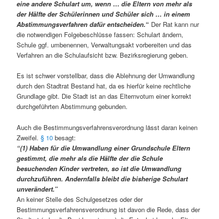
eine andere Schulart um, wenn
…
die Eltern von mehr als
der Hälfte der Schülerinnen und Schüler sich … in einem
Abstimmungsverfahren dafür entscheiden.
“
Der Rat kann nur
die notwendigen Folgebeschlüsse fassen: Schulart ändern,
Schule ggf. umbenennen, Verwaltungsakt vorbereiten und das
Verfahren an die Schulaufsicht bzw. Bezirksregierung geben.
Es ist schwer vorstellbar, dass die Ablehnung der Umwandlung
durch den Stadtrat Bestand hat, da es hierfür keine rechtliche
Grundlage gibt. Die Stadt ist an das Elternvotum einer korrekt
durchgeführten Abstimmung gebunden.
Auch die Bestimmungsverfahrensverordnung lässt daran keinen
Zweifel.
§ 10
besagt:
“(1) Haben für die Umwandlung einer Grundschule Eltern
gestimmt, die mehr als die Hälfte der die Schule
besuchenden Kinder vertreten, so ist die Umwandlung
durchzuführen. Andernfalls bleibt die bisherige Schulart
unverändert.”
An keiner Stelle des Schulgesetzes oder der
Bestimmungsverfahrensverordnung ist davon die Rede, dass der